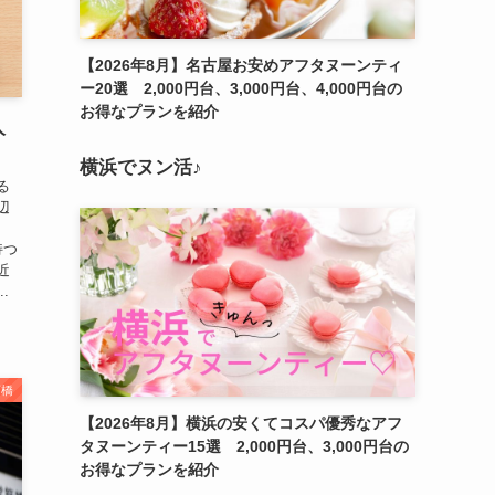
【2026年8月】名古屋お安めアフタヌーンティ
ー20選 2,000円台、3,000円台、4,000円台の
お得なプランを紹介
人
横浜でヌン活♪
る
辺
持つ
近
.
斎橋
【2026年8月】横浜の安くてコスパ優秀なアフ
タヌーンティー15選 2,000円台、3,000円台の
お得なプランを紹介