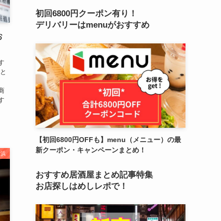
初回6800円クーポン有り！
デリバリーはmenuがおすすめ
お
す
心と
商
す
【初回6800円OFFも】menu（メニュー）の最
新クーポン・キャンペーンまとめ！
横浜
おすすめ居酒屋まとめ記事特集
お店探しはめしレポで！