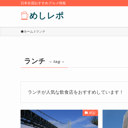
日本全国おすすめグルメ情報
ホーム
ランチ
ランチ
– tag –
ランチが人気な飲食店をおすすめしています！
明石