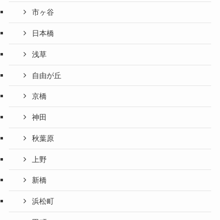
市ヶ谷
日本橋
浅草
自由が丘
京橋
神田
秋葉原
上野
新橋
浜松町