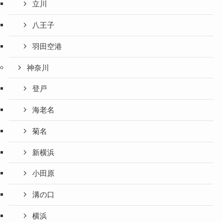
立川
八王子
羽田空港
神奈川
登戸
海老名
菊名
新横浜
小田原
溝の口
横浜