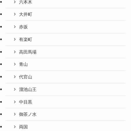
六本木
大井町
赤坂
有楽町
高田馬場
青山
代官山
溜池山王
中目黒
御茶ノ水
両国