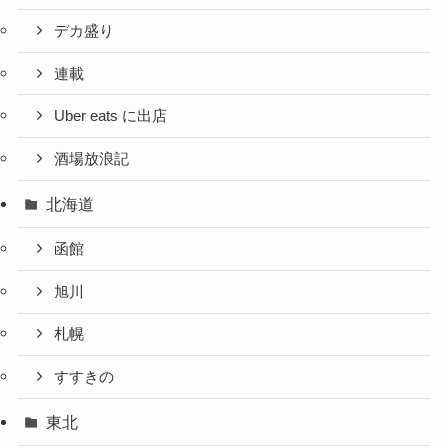
デカ盛り
連載
Uber eats に出店
酒場放浪記
北海道
函館
旭川
札幌
すすきの
東北