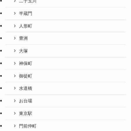
二子玉川
半蔵門
人形町
豊洲
大塚
神保町
御徒町
水道橋
お台場
東京駅
門前仲町