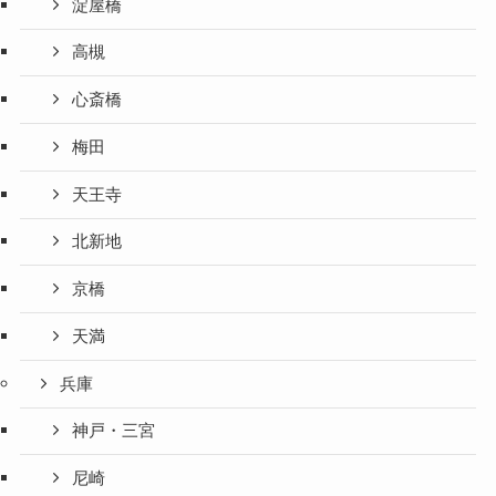
淀屋橋
高槻
心斎橋
梅田
天王寺
北新地
京橋
天満
兵庫
神戸・三宮
尼崎