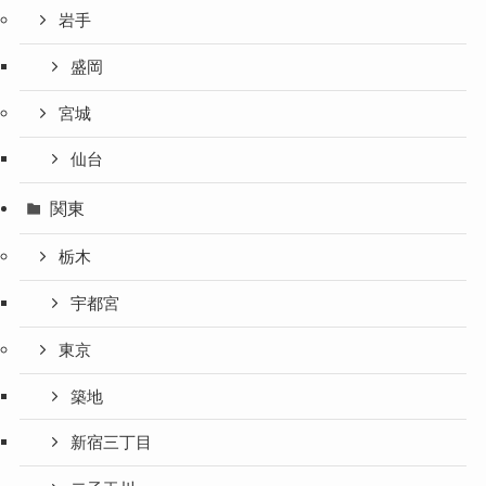
岩手
盛岡
宮城
仙台
関東
栃木
宇都宮
東京
築地
新宿三丁目