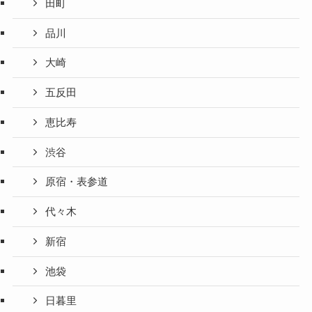
田町
品川
大崎
五反田
恵比寿
渋谷
原宿・表参道
代々木
新宿
池袋
日暮里