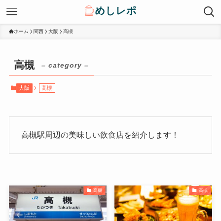
ホーム
関西
大阪
高槻
高槻
– category –
大阪
高槻
高槻駅周辺の美味しい飲食店を紹介します！
高槻
高槻