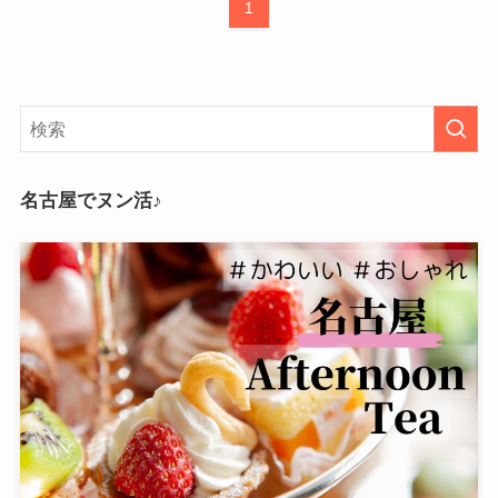
1
名古屋でヌン活♪