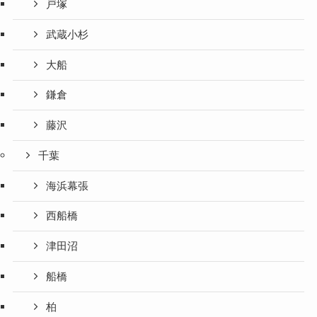
戸塚
武蔵小杉
大船
鎌倉
藤沢
千葉
海浜幕張
西船橋
津田沼
船橋
柏