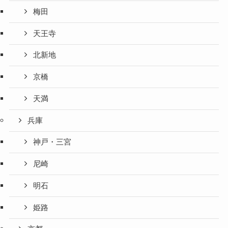
梅田
天王寺
北新地
京橋
天満
兵庫
神戸・三宮
尼崎
明石
姫路