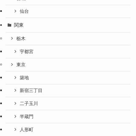
仙台
関東
栃木
宇都宮
東京
築地
新宿三丁目
二子玉川
半蔵門
人形町