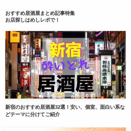
おすすめ居酒屋まとめ記事特集
お店探しはめしレポで！
新宿のおすすめ居酒屋32選！安い、個室、面白い系な
どテーマに分けてご紹介