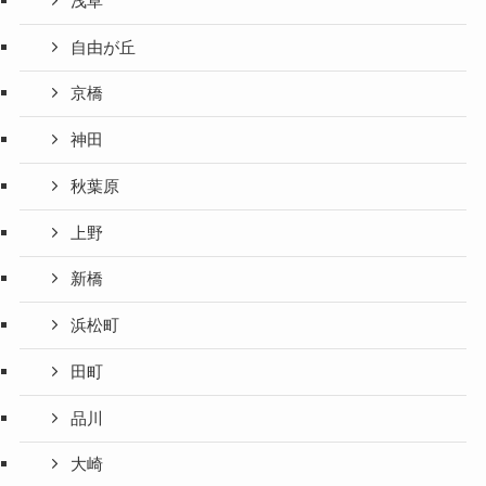
浅草
自由が丘
京橋
神田
秋葉原
上野
新橋
浜松町
田町
品川
大崎