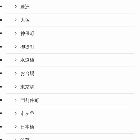
豊洲
大塚
神保町
御徒町
水道橋
お台場
東京駅
門前仲町
市ヶ谷
日本橋