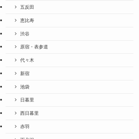
五反田
恵比寿
渋谷
原宿・表参道
代々木
新宿
池袋
日暮里
西日暮里
赤羽