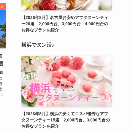
田原
【2026年8月】名古屋お安めアフタヌーンティ
ー20選 2,000円台、3,000円台、4,000円台の
お得なプランを紹介
横浜でヌン活♪
田
選
る白
と
条
際
い
【2026年8月】横浜の安くてコスパ優秀なアフ
タヌーンティー15選 2,000円台、3,000円台の
お得なプランを紹介