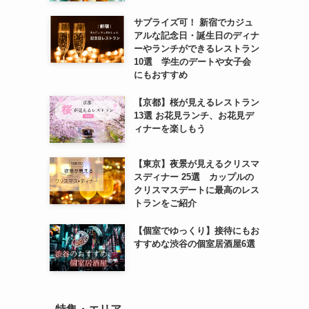
サプライズ可！ 新宿でカジュ
アルな記念日・誕生日のディナ
ーやランチができるレストラン
10選 学生のデートや女子会
にもおすすめ
【京都】桜が見えるレストラン
13選 お花見ランチ、お花見デ
ィナーを楽しもう
【東京】夜景が見えるクリスマ
スディナー 25選 カップルの
クリスマスデートに最高のレス
トランをご紹介
【個室でゆっくり】接待にもお
すすめな渋谷の個室居酒屋6選