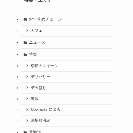
特集・エリア
おすすめチェーン
カフェ
ニュース
特集
季節のスイーツ
デリバリー
デカ盛り
連載
Uber eats に出店
酒場放浪記
北海道