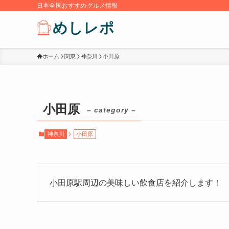
日本全国おすすめグルメ情報
ホーム
関東
神奈川
小田原
小田原
– category –
神奈川
小田原
小田原駅周辺の美味しい飲食店を紹介します！