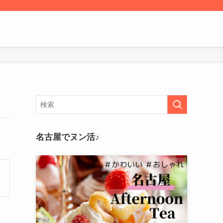
名古屋でヌン活♪