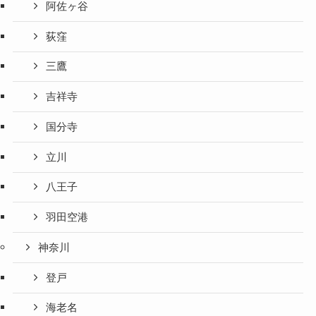
阿佐ヶ谷
荻窪
三鷹
吉祥寺
国分寺
立川
八王子
羽田空港
神奈川
登戸
海老名