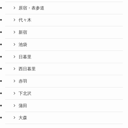
原宿・表参道
代々木
新宿
池袋
日暮里
西日暮里
赤羽
下北沢
蒲田
大森