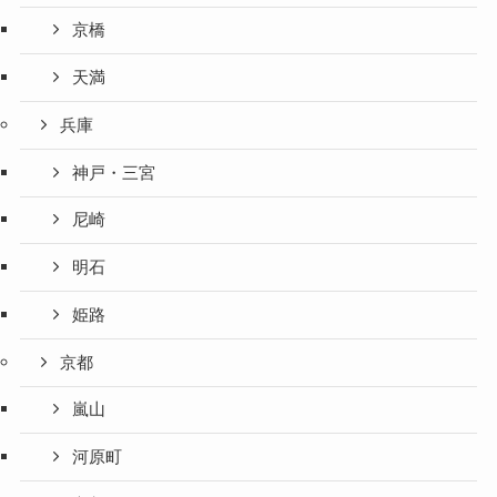
京橋
天満
兵庫
神戸・三宮
尼崎
明石
姫路
京都
嵐山
河原町