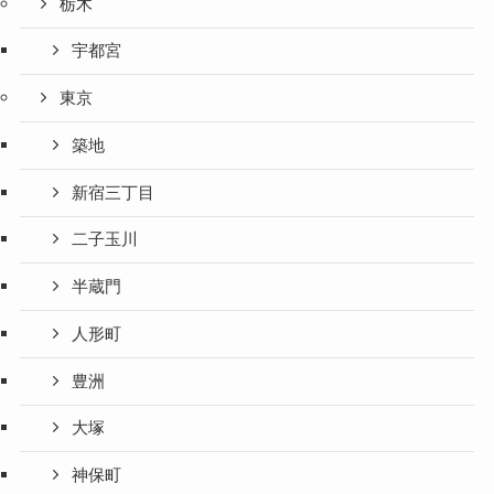
栃木
宇都宮
東京
築地
新宿三丁目
二子玉川
半蔵門
人形町
豊洲
大塚
神保町