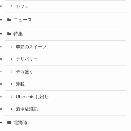
カフェ
ニュース
特集
季節のスイーツ
デリバリー
デカ盛り
連載
Uber eats に出店
酒場放浪記
北海道