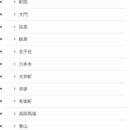
町田
大門
目黒
銀座
北千住
六本木
大井町
赤坂
有楽町
高田馬場
青山