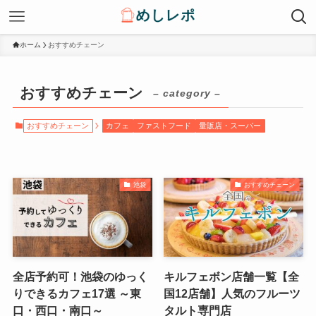
ホーム
おすすめチェーン
おすすめチェーン
– category –
おすすめチェーン
カフェ
ファストフード
量販店・スーパー
池袋
おすすめチェーン
全店予約可！池袋のゆっく
キルフェボン店舗一覧【全
りできるカフェ17選 ～東
国12店舗】人気のフルーツ
口・西口・南口～
タルト専門店