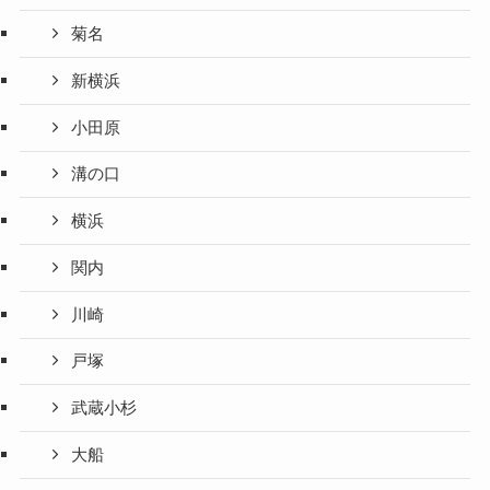
菊名
新横浜
小田原
溝の口
横浜
関内
川崎
戸塚
武蔵小杉
大船