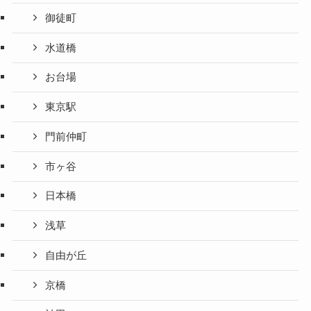
御徒町
水道橋
お台場
東京駅
門前仲町
市ヶ谷
日本橋
浅草
自由が丘
京橋