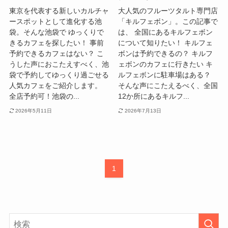
東京を代表する新しいカルチャ
大人気のフルーツタルト専門店
ースポットとして進化する池
「キルフェボン」。この記事で
袋。そんな池袋で ゆっくりで
は、 全国にあるキルフェボン
きるカフェを探したい！ 事前
について知りたい！ キルフェ
予約できるカフェはない？ こ
ボンは予約できるの？ キルフ
うした声におこたえすべく、池
ェボンのカフェに行きたい キ
袋で予約してゆっくり過ごせる
ルフェボンに駐車場はある？
人気カフェをご紹介します。
そんな声にこたえるべく、全国
全店予約可！池袋の...
12か所にあるキルフ...
2026年5月11日
2026年7月13日
1