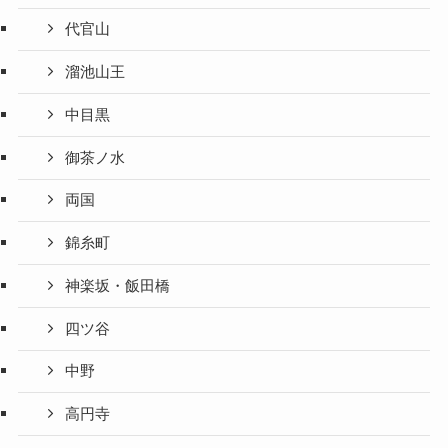
代官山
溜池山王
中目黒
御茶ノ水
両国
錦糸町
神楽坂・飯田橋
四ツ谷
中野
高円寺