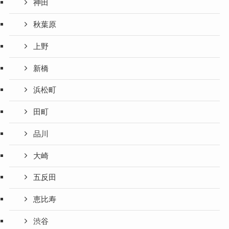
神田
秋葉原
上野
新橋
浜松町
田町
品川
大崎
五反田
恵比寿
渋谷