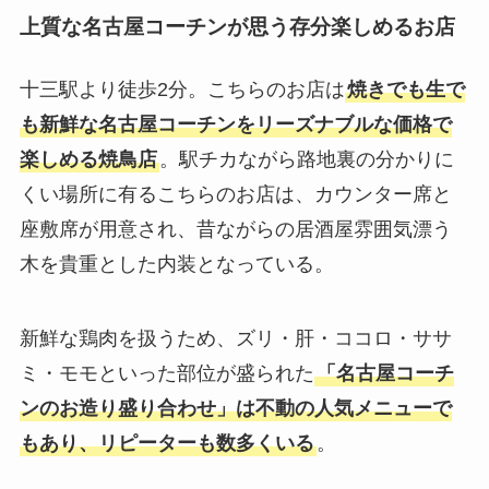
上質な名古屋コーチンが思う存分楽しめるお店
十三駅より徒歩2分。こちらのお店は
焼きでも生で
も新鮮な名古屋コーチンをリーズナブルな価格で
楽しめる焼鳥店
。駅チカながら路地裏の分かりに
くい場所に有るこちらのお店は、カウンター席と
座敷席が用意され、昔ながらの居酒屋雰囲気漂う
木を貴重とした内装となっている。
新鮮な鶏肉を扱うため、ズリ・肝・ココロ・ササ
ミ・モモといった部位が盛られた
「名古屋コーチ
ンのお造り盛り合わせ」は不動の人気メニューで
もあり、リピーターも数多くいる
。