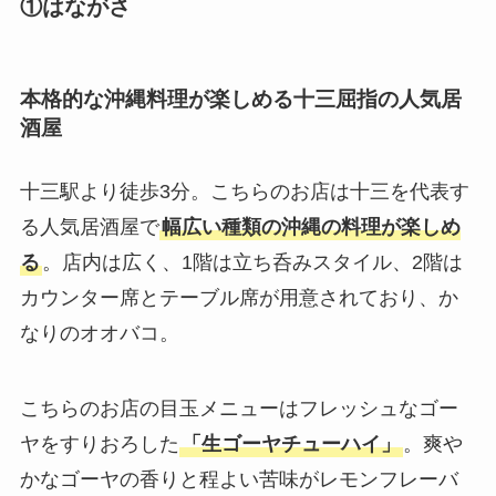
①はながさ
本格的な沖縄料理が楽しめる十三屈指の人気居
酒屋
十三駅より徒歩3分。こちらのお店は十三を代表す
る人気居酒屋で
幅広い種類の沖縄の料理が楽しめ
る
。店内は広く、1階は立ち呑みスタイル、2階は
カウンター席とテーブル席が用意されており、か
なりのオオバコ。
こちらのお店の目玉メニューはフレッシュなゴー
ヤをすりおろした
「生ゴーヤチューハイ」
。爽や
かなゴーヤの香りと程よい苦味がレモンフレーバ