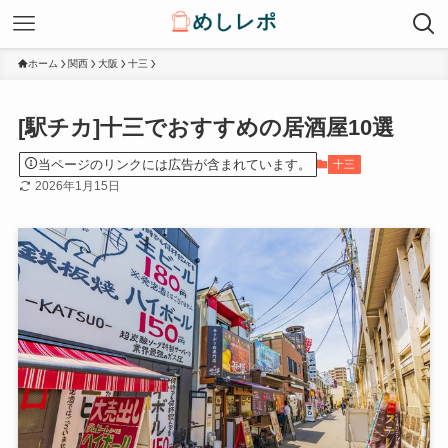
ホーム
関西
大阪
十三
[駅チカ]十三でおすすめの居酒屋10選
当ページのリンクには広告が含まれています。
十三
2026年1月15日