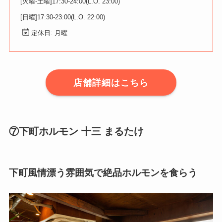
[火曜-土曜]17:30-24:00(L.O. 23:00)
[日曜]17:30-23:00(L.O. 22:00)
定休日: 月曜
店舗詳細はこちら
⑦下町ホルモン 十三 まるたけ
下町風情漂う雰囲気で絶品ホルモンを食らう