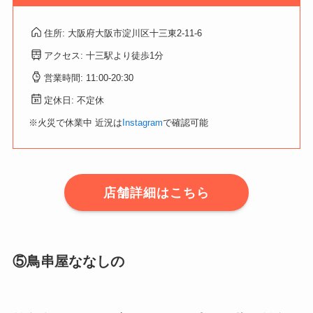
住所: 大阪府大阪市淀川区十三東2-11-6
アクセス: 十三駅より徒歩1分
営業時間: 11:00‐20:30
定休日: 不定休
※火災で休業中 近況は
Instagram
で確認可能
店舗詳細はこちら
⑤鳥串屋ななしの