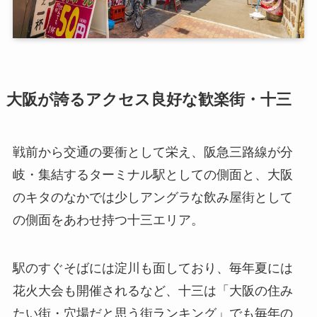
大阪が誇るアクセス良好な歓楽街・十三
戦前から交通の要衝として栄え、阪急三路線が分
岐・集結するターミナル駅としての側面と、大阪
のキタのなかでは少しアングラな飲み屋街として
の側面をあわせ持つ十三エリア。
駅のすぐそばには淀川も面しており、毎年夏には
花火大会も開催されるなど、十三は「大阪の住み
たい街・穴場だと思う街ランキング」でも毎年の