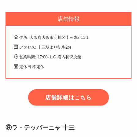
店舗情報
住所: 大阪府大阪市淀川区十三東2-11-1
アクセス: 十三駅より徒歩2分
営業時間:
17:00- L.O.店内状況次第
定休日:不定休
店舗詳細はこちら
⑨ラ・テッパーニャ 十三