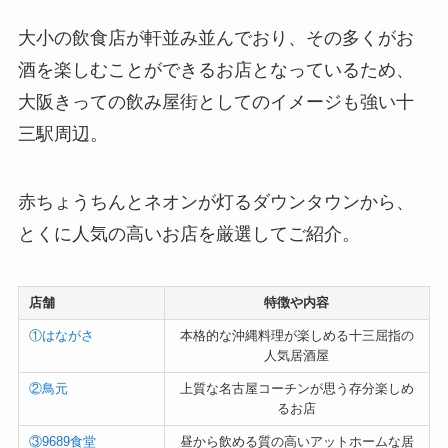
大小の飲食店が軒並み並んでおり、その多くがお
酒を楽しむことができるお店となっているため、
大阪きっての飲み屋街としてのイメージも強い十
三駅周辺。
赤ちょうちんとネオンが灯るダウンタウンから、
とくに人気の高いお店を厳選してご紹介。
店舗
特徴や内容
①はながさ
本格的な沖縄料理が楽しめる十三屈指の
人気居酒屋
②鳥元
上質な名古屋コーチンが思う存分楽しめ
るお店
③9689食堂
昼から飲める質の高いアットホームな居