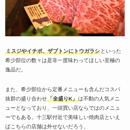
ミスジやイチボ、ザブトンにトウガラシ
といった
希少部位の数々は是非一度味わってほしい至極の
逸品だ。
また、希少部位から定番メニューも含んだコスパ
抜群の盛り合わせ
「全盛りK」
は不動の人気メニ
ューとなっており、一頭買い店ならではのメニュ
ーでもある。十三駅付近で美味しい焼肉店といえ
ばこちらの店舗は外せないだろう。