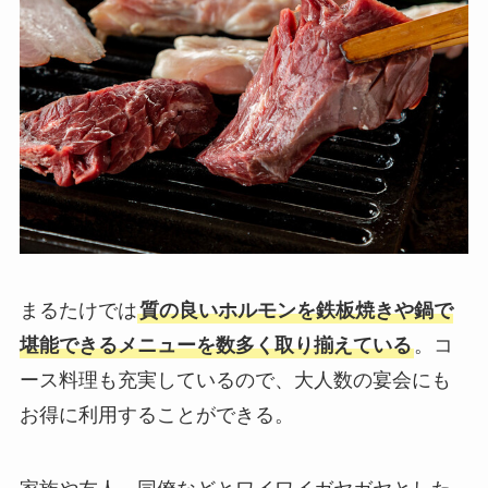
まるたけでは
質の良いホルモンを鉄板焼きや鍋で
堪能できるメニューを数多く取り揃えている
。コ
ース料理も充実しているので、大人数の宴会にも
お得に利用することができる。