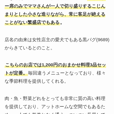
ー席のみでママさんが一人で切り盛りするこじん
まりとした小さな造りながら、常に客足が絶える
ことがない繁盛店でもある
。
店名の由来は女性店主の愛犬でもある黒パグ(9689)
からきているとのこと。
こちらのお店では1,200円のおまかせ料理3品セッ
トが定番。
毎回違うメニューとなっており、様々
な季節料理を提供してくれる。
肉・魚・野菜どれをとっても非常に質の高い料理
を提供しており、アットホームな空間でもあるた