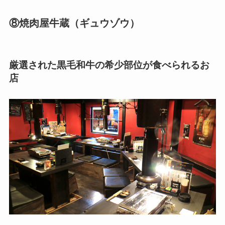
⑧焼肉屋牛蔵（ギュウゾウ）
厳選された黒毛和牛の希少部位が食べられるお
店