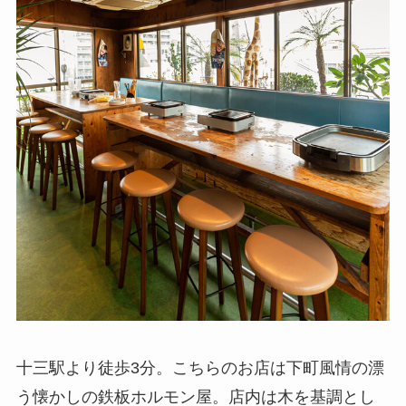
十三駅より徒歩3分。こちらのお店は下町風情の漂
う懐かしの鉄板ホルモン屋。店内は木を基調とし