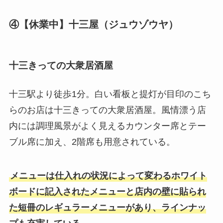
④【休業中】十三屋（ジュウゾウヤ）
十三きっての大衆居酒屋
十三駅より徒歩1分。白い看板と提灯が目印のこち
らのお店は十三きっての大衆居酒屋。風情漂う店
内には調理風景がよく見えるカウンター席とテー
ブル席に加え、2階席も用意されている。
メニューは仕入れの状況によって変わるホワイト
ボードに記入されたメニューと店内の壁に貼られ
た短冊のレギュラーメニューがあり、ラインナッ