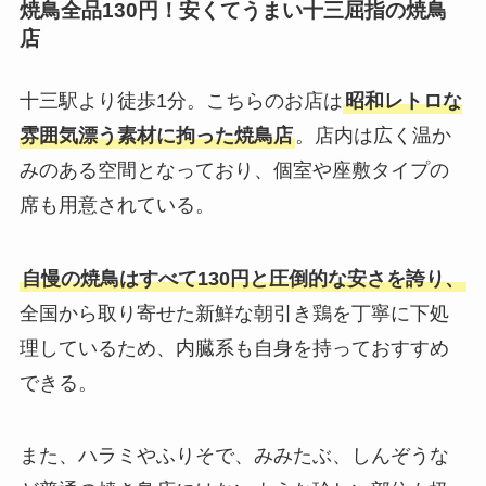
焼鳥全品130円！安くてうまい十三屈指の焼鳥
店
十三駅より徒歩1分。こちらのお店は
昭和レトロな
雰囲気漂う素材に拘った焼鳥店
。店内は広く温か
みのある空間となっており、個室や座敷タイプの
席も用意されている。
自慢の焼鳥はすべて130円と圧倒的な安さを誇り、
全国から取り寄せた新鮮な朝引き鶏を丁寧に下処
理しているため、内臓系も自身を持っておすすめ
できる。
また、ハラミやふりそで、みみたぶ、しんぞうな