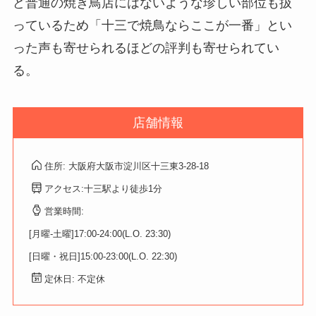
ど普通の焼き鳥店にはないような珍しい部位も扱
っているため「十三で焼鳥ならここが一番」とい
った声も寄せられるほどの評判も寄せられてい
る。
店舗情報
住所: 大阪府大阪市淀川区十三東3-28-18
アクセス:十三駅より徒歩1分
営業時間:
[月曜-土曜]17:00-24:00(L.O. 23:30)
[日曜・祝日]15:00-23:00(L.O. 22:30)
定休日: 不定休