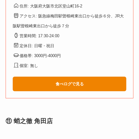
住所: 大阪府大阪市北区堂山町16-2
アクセス: 阪急線梅田駅曽根崎東出口から徒歩６分、JR大
阪駅曽根崎東出口から徒歩７分
営業時間: 17:30-24:00
定休日: 日曜・祝日
価格帯: 3000円-4000円
個室: 無し
食べログで見る
⑪ 蛸之徹 角田店