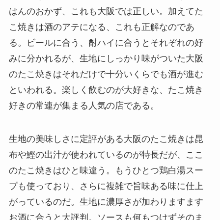
はんのおかず、これも大阪では正しい。加えてた
こ焼きは酒のアテになる、これも正解なのであ
る。ビールに合う、酎ハイに合うとそれぞれの好
みに分かれるが、生地にしっかり味がついた大阪
のたこ焼きはそれだけで十分いくらでも酒が進む
といわれる。楽しく飲むのが大好きな、たこ焼き
好きの常連が集まる人気の店である。
生地の美味しさに定評がある大阪のたこ焼きは昆
布や鰹の出汁が使われているのが特長だが、ここ
のたこ焼きはひと味違う。もうひとつ鶏白湯スー
プも使っており、さらに複雑で旨味ある味に仕上
がっているのだ。生地に濃厚さが加わりますます
お酒に合うと大評判。ソースも何もつけずそのま