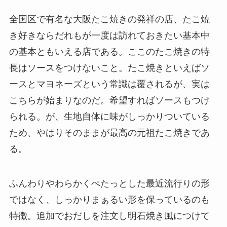
全国区で有名な大阪たこ焼きの発祥の店、たこ焼
き好きならだれもが一度は訪れておきたい基本中
の基本ともいえる店である。ここのたこ焼きの特
長はソースをつけないこと。たこ焼きといえばソ
ースとマヨネーズという常識は覆されるが、実は
こちらが始まりなのだ。希望すればソースもつけ
られる。が、生地自体に味がしっかりついている
ため、やはりそのままが最高の元祖たこ焼きであ
る。
ふんわりやわらかくぺたっとした最近流行りの形
ではなく、しっかりまぁるい形を保っているのも
特徴。追加でおだしを注文し明石焼き風につけて