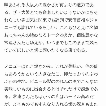
味あふれる大阪人の温かさが何よりの魅力であ
る。ザ・大阪とでも命名したいようないかにもそ
れらしい雰囲気は関東でも評判で安倍首相やジャ
ニーズも訪れているらしい。これもひとえに名物
おっちゃんの絶妙なるトークゆえか、個性豊かな
常連さんたちゆえか。いつまでもこのままで残っ
ていてほしいと切に願いたくなる店である。
メニューはたこ焼きのみ。これが美味い。他の倍
もあろうかという大きなたこ、卵たっぷりのふわ
ふわの生地。ビニール製ののれんの奥でこんなに
美味しいものに出会えるとはそれだけで感激であ
る。常連さんたちばかりの店はハードル高めだ
が、よそものでもすんなり入れる懐の深さもまた