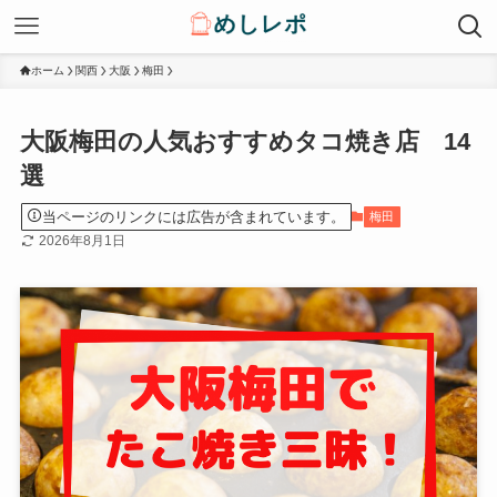
ホーム
関西
大阪
梅田
大阪梅田の人気おすすめタコ焼き店 14
選
当ページのリンクには広告が含まれています。
梅田
2026年8月1日