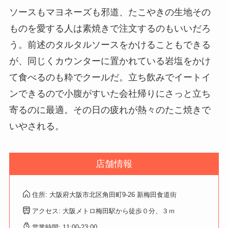
ソースもマヨネーズも邪道、たこやきの生地その
ものを愛する人は素焼きで注文するのもいいだろ
う。前述のタルタルソースをかけることもできる
が、同じくカウンターに置かれている岩塩をかけ
て食べるのも粋でクールだ。立ち飲みでイートイ
ンできるので小腹がすいた会社帰りにさっと立ち
寄るのに最適。その日の疲れが熱々のたこ焼きで
いやされる。
店舗情報
住所: 大阪府大阪市北区角田町9-26 新梅田食道街
アクセス: 大阪メトロ梅田駅から徒歩０分、３ｍ
営業時間: 11:00-23:00