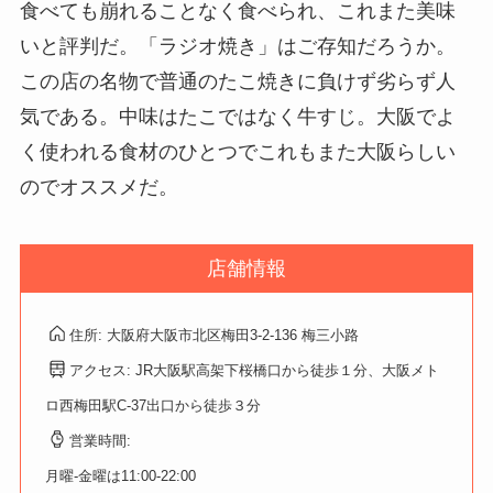
食べても崩れることなく食べられ、これまた美味
いと評判だ。「ラジオ焼き」はご存知だろうか。
この店の名物で普通のたこ焼きに負けず劣らず人
気である。中味はたこではなく牛すじ。大阪でよ
く使われる食材のひとつでこれもまた大阪らしい
のでオススメだ。
店舗情報
住所: 大阪府大阪市北区梅田3-2-136 梅三小路
アクセス: JR大阪駅高架下桜橋口から徒歩１分、大阪メト
ロ西梅田駅C-37出口から徒歩３分
営業時間:
月曜-金曜は11:00-22:00