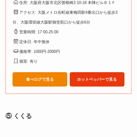
住所: 大阪府大阪市北区曽根崎2-10-18 本陣ビルＢ１Ｆ
アクセス: 大阪メトロ谷町線東梅田駅4番出口から徒歩3
分、大阪環状線大阪駅御堂筋口から徒歩6分
営業時間: 17:00-25:00
定休日: 年中無休
価格帯: 1000円-2000円
個室: 有り
食べログで見る
ホットペッパーで見る
⑤ くくる