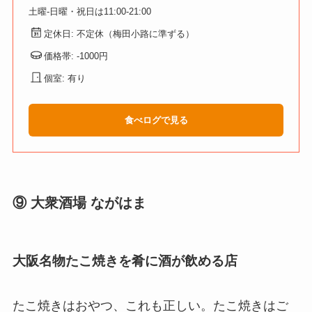
土曜-日曜・祝日は11:00-21:00
定休日: 不定休（梅田小路に準ずる）
価格帯: -1000円
個室: 有り
食べログで見る
⑨ 大衆酒場 ながはま
大阪名物たこ焼きを肴に酒が飲める店
たこ焼きはおやつ、これも正しい。たこ焼きはご