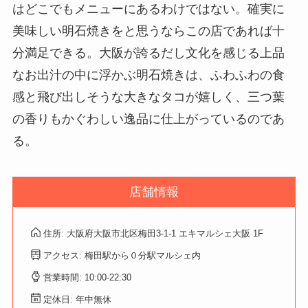
はどこでもメニューにあるわけではない。確実に
美味しい明石焼きをと思うならこの店であれば十
分満足できる。大阪が誇るだし文化を感じる上品
なお出汁の中に浮かぶ明石焼きは、ふわふわの食
感と飛び出しそうな大きなタコが嬉しく、三つ葉
の香りもかぐわしい逸品に仕上がっているのであ
る。
店舗情報
住所: 大阪府大阪市北区梅田3-1-1 エキマルシェ大阪 1F
アクセス: 梅田駅から０分駅マルシェ内
営業時間: 10:00-22:30
定休日: 年中無休