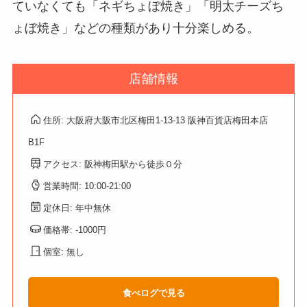
ていなくても「ネギちょぼ焼き」「明太チーズち
ょぼ焼き」などの種類があり十分楽しめる。
店舗情報
住所: 大阪府大阪市北区梅田1-13-13 阪神百貨店梅田本店
B1F
アクセス: 阪神梅田駅から徒歩０分
営業時間: 10:00-21:00
定休日: 年中無休
価格帯: -1000円
個室: 無し
食べログで見る