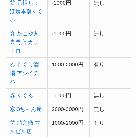
② 元祖ちょ
-1000円
無し
ぼ焼本舗くく
る
③ たこやき
-1000円
無し
専門店 カリ
トロ
④ もぐら酒
1000-2000円
有り
場 アジイチ
バ
⑤ くくる
-1000円
無し
⑥ 3ちゃん屋
2000-3000円
無し
⑦ 蛸之徹 マ
1000-2000円
有り
ルビル店