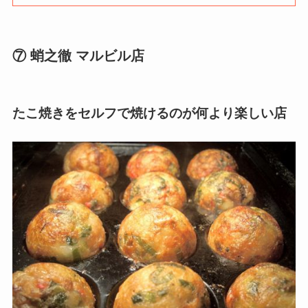
⑦ 蛸之徹 マルビル店
たこ焼きをセルフで焼けるのが何より楽しい店