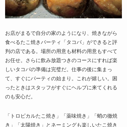
お店がまるで自分の家のようになり、焼きながら
食べるたこ焼きパーティ「タコパ」ができると評
判の店である。場所の用意も材料の用意もすべて
お任せ。さらに飲み放題つきのコースにすれば楽
しいタコパの準備は完璧だ。仕事の後に集まっ
て、すぐにパーティの始まり。これが嬉しい。困
ったときはスタッフがすぐにヘルプに来てくれる
のも安心だ。
「トロピカルたこ焼き」「薬味焼き」「蛸の徹焼
き」「太陽焼き」とネーミングも楽しいたこ焼き