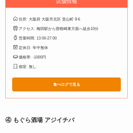
店舗情報
住所: 大阪府 大阪市北区 堂山町 9-6
アクセス: 梅田駅から曽根崎東方面へ徒歩10分
営業時間: 13:00-27:00
定休日: 年中無休
価格帯: -1000円
個室: 無し
食べログで見る
④ もぐら酒場 アジイチバ