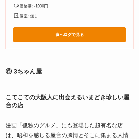
価格帯: -1000円
個室: 無し
食べログで見る
⑥ 3ちゃん屋
こてこての大阪人に出会えるいまどき珍しい屋
台の店
漫画「孤独のグルメ」にも登場した超有名な店
は、昭和を感じる屋台の風情とそこに集まる人情