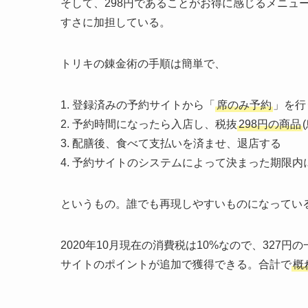
そして、298円であることがお得に感じるメニュ
すさに加担している。
トリキの錬金術の手順は簡単で、
1. 登録済みの予約サイトから「
席のみ予約
」を行
2. 予約時間になったら入店し、税抜
298円の商品
3. 配膳後、食べて支払いを済ませ、退店する
4. 予約サイトのシステムによって決まった期限内
というもの。誰でも再現しやすいものになってい
2020年10月現在の消費税は10%なので、327円の
サイトのポイントが追加で獲得できる。合計で
概