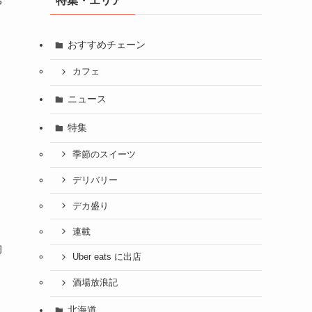
特集・エリア
や
おすすめチェーン
カフェ
ニュース
特集
季節のスイーツ
デリバリー
デカ盛り
連載
約
Uber eats に出店
酒場放浪記
北海道