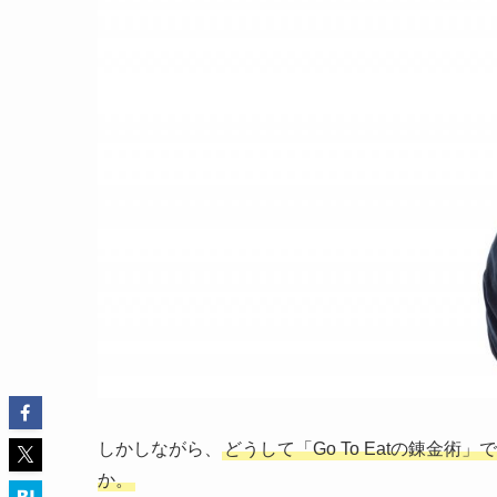
しかしながら、
どうして「Go To Eatの錬金
か。