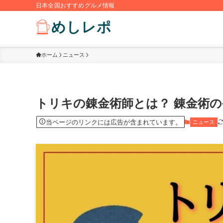
日本全国おすすめグルメ情報
ホーム
ニュース
トリキの錬金術師とは？ 錬金術
当ページのリンクには広告が含まれています。
ニュース