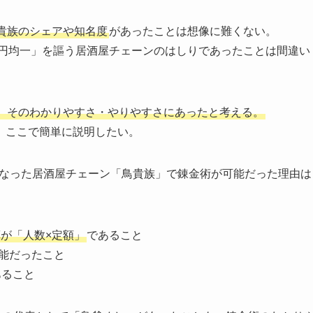
貴族のシェアや知名度
があったことは想像に難くない。
○円均一」を謳う居酒屋チェーンのはしりであったことは間違い
、そのわかりやすさ・やりやすさにあったと考える。
、ここで簡単に説明したい。
問題となった居酒屋チェーン「鳥貴族」で錬金術が可能だった理由は
が「人数×定額」
であること
能だったこと
あること