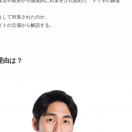
食店や政府から徹底的に対策をされ始めた「トリキの錬金
うして対策されたのか。
イトの立場から解説する。
理由は？