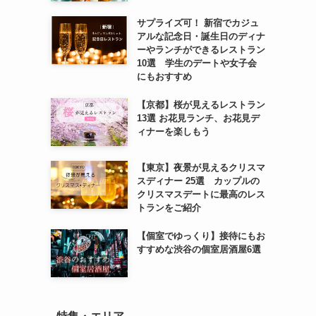
サプライズ可！ 新宿でカジュ
アルな記念日・誕生日のディナ
ーやランチができるレストラン
10選 学生のデートや女子会
にもおすすめ
【京都】桜が見えるレストラン
13選 お花見ランチ、お花見デ
ィナーを楽しもう
【東京】夜景が見えるクリスマ
スディナー 25選 カップルの
クリスマスデートに最高のレス
トランをご紹介
【個室でゆっくり】接待にもお
すすめな渋谷の個室居酒屋6選