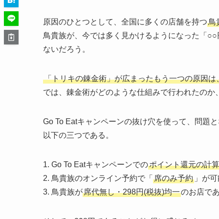
原因のひとつとして、全国に多くの店舗を持つ
鳥
鳥貴族が、今では多く見かけるようになった「○
ないだろう。
「トリキの錬金術」が広まったもう一つの原因は
では、錬金術がどのような仕組みで行われたのか
Go To Eatキャンペーンの抜け穴を使って、
以下の三つである。
1. Go To Eatキャンペーンでの
ポイント還元の計算
2. 鳥貴族のオンライン予約で「
席のみ予約
」が可
3. 鳥貴族が
席代無し・298円(税抜)均一
のお店で