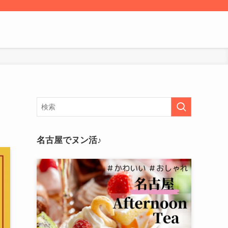
名古屋でヌン活♪