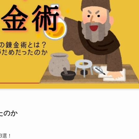
たのか
3選！