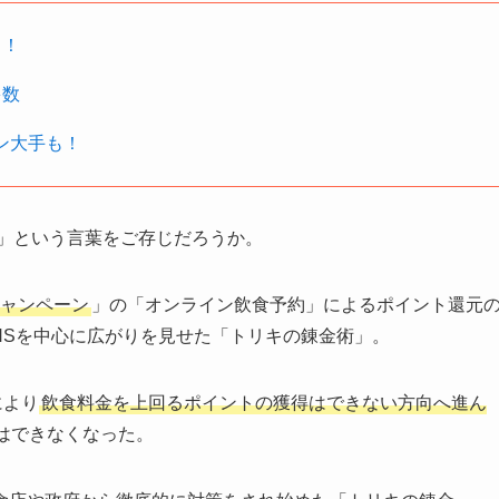
さ！
多数
ーン大手も！
」という言葉をご存じだろうか。
atキャンペーン
」の「オンライン飲食予約」によるポイント還元
NSを中心に広がりを見せた「トリキの錬金術」。
により
飲食料金を上回るポイントの獲得はできない方向へ進ん
はできなくなった。