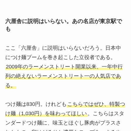
六厘舎に説明はいらない。あの名店が東京駅で
も
ここ「六厘舎」に説明はいらないだろう。日本中
につけ麺ブームを巻き起こした立役者である。
2009年のラーメンストリート開業以来、一年中行
列の絶えないラーメンストリート一の人気店であ
る。
つけ麺は830円。けれども
こちらではぜひ、特製つ
け麺（1,030円）を味わってほしい
。こちらはスタ
ンダードつけ麺に、味玉とほぐし豚肉がプラスさ