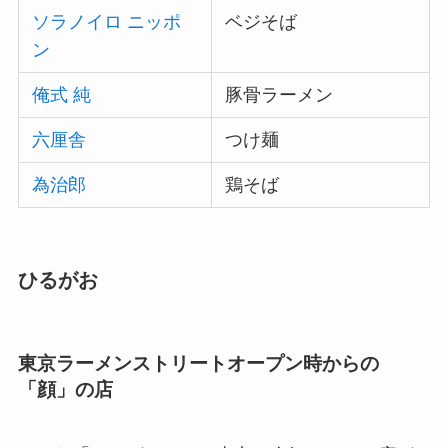
ソラノイロ ニッポ
ベジそば
ン
俺式 純
豚骨ラーメン
六厘舎
つけ麺
為治郎
鶏そば
ひるがお
東京ラーメンストリートオープン時からの
「顔」の店