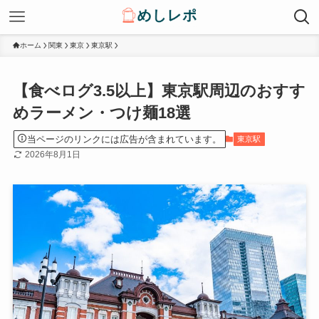
ホーム
関東
東京
東京駅
【食べログ3.5以上】東京駅周辺のおすす
めラーメン・つけ麺18選
当ページのリンクには広告が含まれています。
東京駅
2026年8月1日