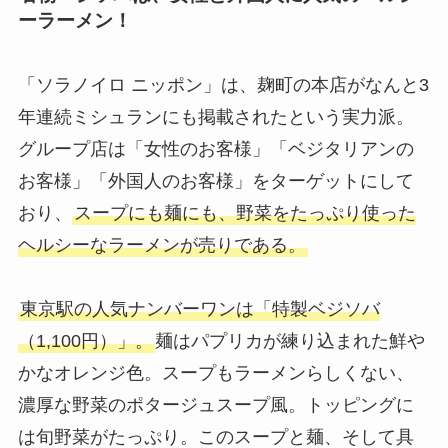
ーラーメン！
「ソラノイロ ニッポン」は、麹町の本店がなんと3
年連続ミシュランにも掲載されたという実力派。
グループ店は「女性のお客様」「ベジタリアンの
お客様」「外国人のお客様」をターゲットにして
おり、
スープにも麺にも、野菜をたっぷり使った
ヘルシーなラーメンが売りである。
東京駅の人気ナンバーワンは「特製ベジソバ
（1,100円）」。
麺はパプリカが練り込まれた鮮や
かなオレンジ色。スープもラーメンらしくない、
濃厚な野菜のポタージュスープ風。トッピングに
は旬野菜がたっぷり。このスープと麺、そして具