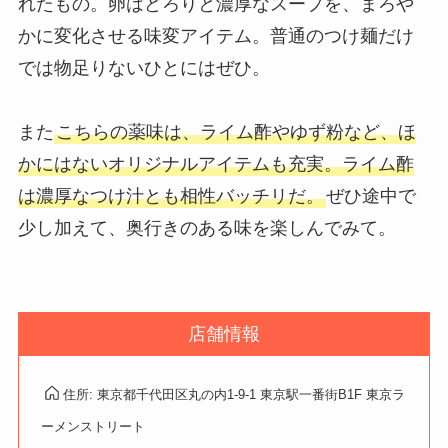
れたもの。卵はどろりと濃厚なスープを、まろや
かに変化させる味変アイテム。普通のつけ麺だけ
では物足りないひとにはぜひ。
また
こちらの薬味は、ライム酢やゆず粉など、ほ
かにはないオリジナルアイテムも充実。ライム酢
は濃厚なつけ汁とも相性バッチリだ。
ぜひ途中で
少し加えて、奥行きのある味を楽しんでみて。
店舗情報
住所: 東京都千代田区丸の内1-9-1 東京駅一番街B1F 東京ラ
ーメンストリート