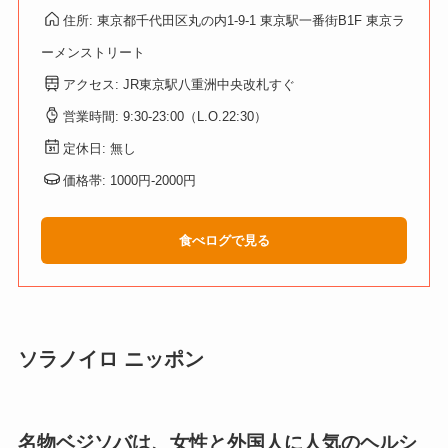
住所: 東京都千代田区丸の内1-9-1 東京駅一番街B1F 東京ラ
ーメンストリート
アクセス: JR東京駅八重洲中央改札すぐ
営業時間: 9:30-23:00（L.O.22:30）
定休日: 無し
価格帯: 1000円-2000円
食べログで見る
ソラノイロ ニッポン
名物ベジソバは、女性と外国人に人気のヘルシ