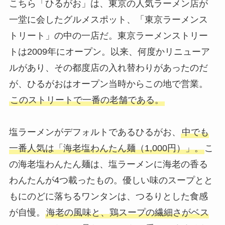
こちら「ひるがお」は、東京の人気ラーメン店が
一堂に会したグルメスポット、「東京ラーメンス
トリート」の中の一店だ。東京ラーメンストリー
トは2009年にオープン。以来、何度かリニューア
ルがあり、その都度店の入れ替わりがあったのだ
が、ひるがおはオープン当時からこの地で営業。
このストリートで一番の老舗である。
塩ラーメンがデフォルトであるひるがお、
中でも
一番人気は「海老塩わんたん麺（1,000円）」。
こ
の海老塩わんたん麺は、塩ラーメンに海老の香る
わんたんが4つ載ったもの。優しい味のスープとと
もにのどに落ちるワンタンは、つるりとした食感
が自慢。
海老の風味と、鶏スープの繊細さがベス