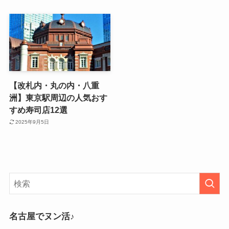
【改札内・丸の内・八重
洲】東京駅周辺の人気おす
すめ寿司店12選
2025年9月5日
名古屋でヌン活♪