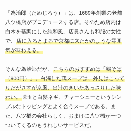
「為治郎（ためじろう）」は、1689年創業の老舗
八ツ橋店がプロデュースする店。そのため店内は
白木を基調にした純和風。店員さんも和服の女性
で、
店に入るとまるで京都に来たかのような雰囲
気が味わえる。
そんな為治郎だが、
こちらのおすすめは「鶏そば
（900円）」。白濁した鶏スープは、外見はこって
りだがさすが京風、出汁のきいたあっさりした味
わい。
味玉と白髪ネギ、チャーシューというシン
プルなトッピングとよく合うスープである。ま
た、八ツ橋の会社らしく、おまけに八ツ橋が一つ
ついてくるのもうれしいサービスだ。