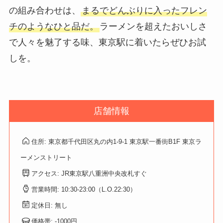
の組み合わせは、
まるでどんぶりに入ったフレン
チのようなひと品だ。
ラーメンを超えたおいしさ
で人々を魅了する味、東京駅に着いたらぜひお試
しを。
店舗情報
住所: 東京都千代田区丸の内1-9-1 東京駅一番街B1F 東京ラ
ーメンストリート
アクセス: JR東京駅八重洲中央改札すぐ
営業時間: 10:30-23:00（L.O.22:30）
定休日: 無し
価格帯: -1000円