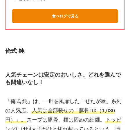
食べログで見る
俺式 純
人気チェーンは安定のおいしさ。どれを選んで
も間違いなし！
「俺式 純」は、一世を風靡した「せたが屋」系列
の人気店。
人気は全部載せの「豚骨DX（1,030
円）」。
スープは豚骨、麺は固めの細麺。
トッピ
ングには明太子がひと切れ載っているという、博