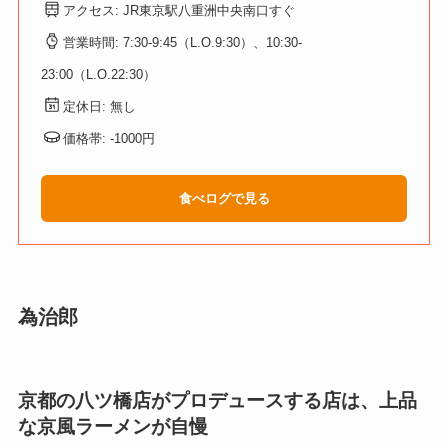
アクセス: JR東京駅八重洲中央南口すぐ
営業時間: 7:30-9:45（L.O.9:30）、10:30-
23:00（L.O.22:30）
定休日: 無し
価格帯: -1000円
食べログで見る
為治郎
京都の八ツ橋店がプロデュースする店は、上品
な京風ラーメンが自慢