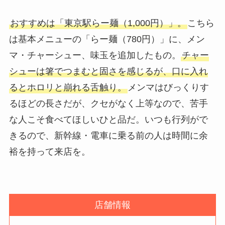
おすすめは「東京駅らー麺（1,000円）」。
こちら
は基本メニューの「らー麺（780円）」に、メン
マ・チャーシュー、味玉を追加したもの。
チャー
シューは箸でつまむと固さを感じるが、口に入れ
るとホロリと崩れる舌触り。
メンマはびっくりす
るほどの長さだが、クセがなく上等なので、苦手
な人こそ食べてほしいひと品だ。いつも行列がで
きるので、新幹線・電車に乗る前の人は時間に余
裕を持って来店を。
店舗情報