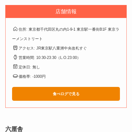
店舗情報
住所: 東京都千代田区丸の内1-9-1 東京駅一番街B1F 東京ラ
ーメンストリート
アクセス: JR東京駅八重洲中央改札すぐ
営業時間: 10:30-23:30（L.O.23:00）
定休日: 無し
価格帯: -1000円
食べログで見る
六厘舎