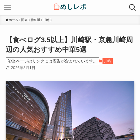
ホーム
関東
神奈川
川崎
【食べログ3.5以上】川崎駅・京急川崎周
辺の人気おすすめ中華5選
当ページのリンクには広告が含まれています。
川崎
2026年8月1日