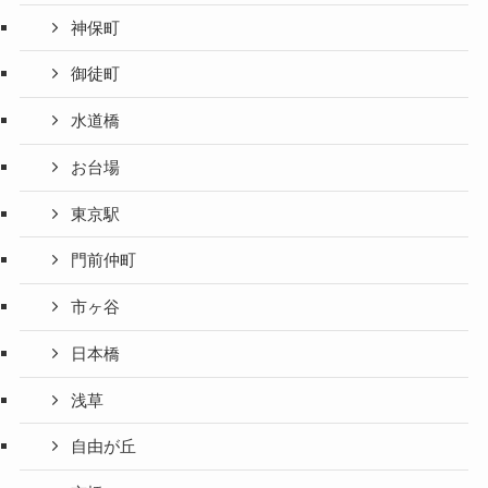
神保町
御徒町
水道橋
お台場
東京駅
門前仲町
市ヶ谷
日本橋
浅草
自由が丘