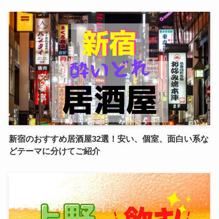
新宿のおすすめ居酒屋32選！安い、個室、面白い系な
どテーマに分けてご紹介