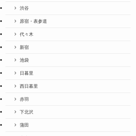
渋谷
原宿・表参道
代々木
新宿
池袋
日暮里
西日暮里
赤羽
下北沢
蒲田