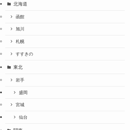
北海道
函館
旭川
札幌
すすきの
東北
岩手
盛岡
宮城
仙台