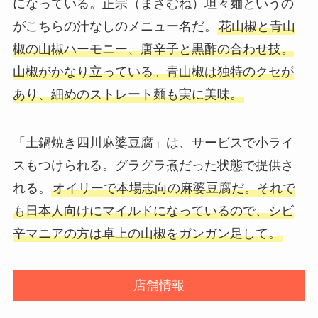
になっている。正宗（まさむね）坦々麺というの
がこちらの汁なしのメニュー名だ。
花山椒と青山
椒の山椒ハーモニー、唐辛子と黒酢の合わせ技。
山椒がかなり立っている。青山椒は独特のクセが
あり、細めのストレート麺も実に美味。
「土鍋焼き四川麻婆豆腐」は、サービスで小ライ
スもつけられる。グラグラ煮だった状態で提供さ
れる。
オイリーで本場志向の麻婆豆腐だ。それで
も日本人向けにマイルドになっているので、シビ
辛マニアの方は卓上の山椒をガンガン足して。
店舗情報