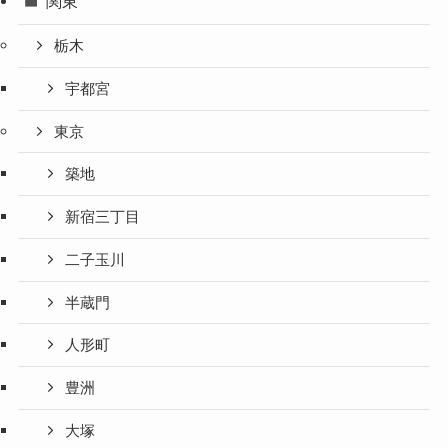
関東
栃木
宇都宮
東京
築地
新宿三丁目
二子玉川
半蔵門
人形町
豊洲
大塚