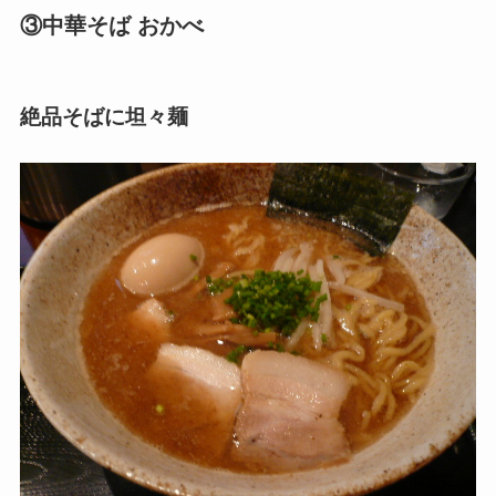
③中華そば おかべ
絶品そばに坦々麺