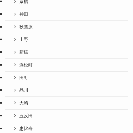
京橋
神田
秋葉原
上野
新橋
浜松町
田町
品川
大崎
五反田
恵比寿