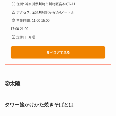
住所: 神奈川県川崎市川崎区宮本町6-11
アクセス: 京急川崎駅から354メートル
営業時間: 11:00-15:00
17:00-21:00
定休日: 月曜
食べログで見る
②太陸
タワー餡かけかた焼きそばとは