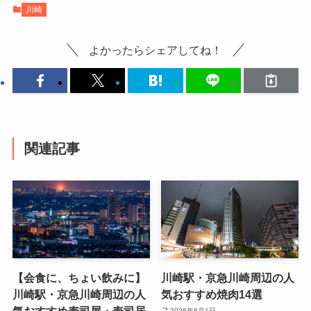
川崎
よかったらシェアしてね！
関連記事
【会食に、ちょい飲みに】
川崎駅・京急川崎周辺の人
川崎駅・京急川崎周辺の人
気おすすめ焼肉14選
気おすすめ寿司屋・寿司居
2026年8月1日