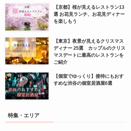
【京都】桜が見えるレストラン13
選 お花見ランチ、お花見ディナー
を楽しもう
【東京】夜景が見えるクリスマス
ディナー 25選 カップルのクリス
マスデートに最高のレストランを
ご紹介
【個室でゆっくり】接待にもおす
すめな渋谷の個室居酒屋6選
特集・エリア