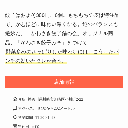
餃子はおよそ380円、6個。もちもちの皮は特注品
で、かむほどに味わい深くなる。餡のバランスも
絶妙だ。「かわさき餃子舗の会」オリジナル商
品、「かわさき餃子みそ」をつけて。
野菜多めのさっぱりした味わいには、こうしたパ
ンチの効いたタレが合う。
店舗情報
住所: 神奈川県川崎市川崎区小川町2-11
アクセス: 川崎駅から202メートル
営業時間: 11:30-21:30
定休日: 火曜