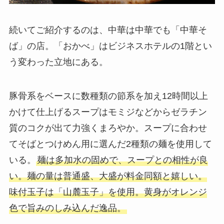
続いてご紹介するのは、中華は中華でも「中華そ
ば」の店。「おかべ」はビジネスホテルの1階とい
う変わった立地にある。
豚骨系をベースに数種類の節系を加え12時間以上
かけて仕上げるスープはモミジなどからゼラチン
質のコクが出て力強くまろやか。スープに合わせ
てそばとつけめん用に選んだ2種類の麺を使用して
いる。
麺は多加水の固めで、スープとの相性が良
い。麺の量は普通盛、大盛が料金同額と嬉しい。
味付玉子は「山麓玉子」を使用。黄身がオレンジ
色で旨みのしみ込んだ逸品。