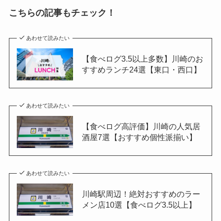
こちらの記事もチェック！
あわせて読みたい
【食べログ3.5以上多数】川崎のお
すすめランチ24選【東口・西口】
あわせて読みたい
【食べログ高評価】川崎の人気居
酒屋7選【おすすめ個性派揃い】
あわせて読みたい
川崎駅周辺！絶対おすすめのラー
メン店10選【食べログ3.5以上】