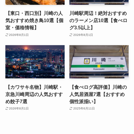
【東口・西口別】川崎の人
川崎駅周辺！絶対おすすめ
気おすすめ焼き鳥10選【個
のラーメン店10選【食べロ
室・価格情報】
グ3.5以上】
2026年8月1日
2026年8月1日
【カワサキ名物】川崎駅・
【食べログ高評価】川崎の
京急川崎周辺の人気おすす
人気居酒屋7選【おすすめ
め餃子7選
個性派揃い】
2026年8月1日
2025年6月11日