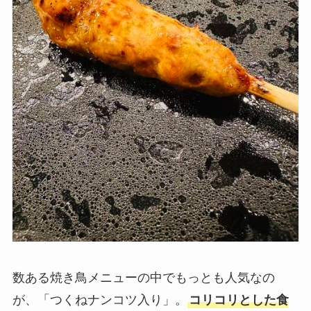
数ある焼き鳥メニューの中でもっとも人気なの
が、「つくねナンコツ入り」。
コリコリとした食