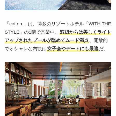
「cotton.」は、博多のリゾートホテル「WITH THE
STYLE」の1階で営業中。
窓辺からは美しくライト
アップされたプールが臨めてムード満点
、開放的
でオシャレな内観は
女子会やデートにも最適
だ。