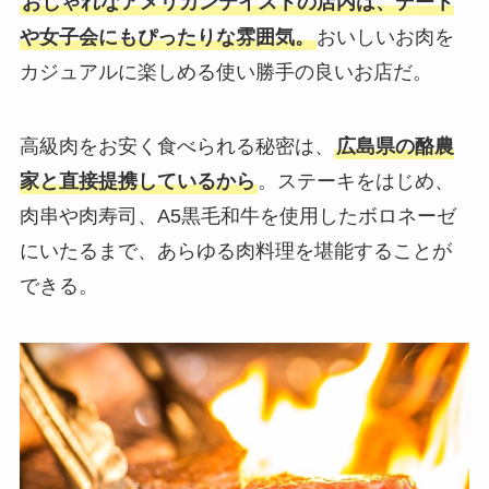
おしゃれなアメリカンテイストの店内は、デート
や女子会にもぴったりな雰囲気。
おいしいお肉を
カジュアルに楽しめる使い勝手の良いお店だ。
高級肉をお安く食べられる秘密は、
広島県の酪農
家と直接提携しているから
。ステーキをはじめ、
肉串や肉寿司、A5黒毛和牛を使用したボロネーゼ
にいたるまで、あらゆる肉料理を堪能することが
できる。