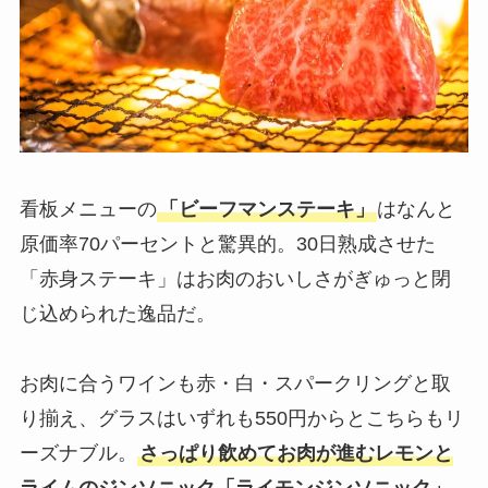
看板メニューの
「ビーフマンステーキ」
はなんと
原価率70パーセントと驚異的。30日熟成させた
「赤身ステーキ」はお肉のおいしさがぎゅっと閉
じ込められた逸品だ。
お肉に合うワインも赤・白・スパークリングと取
り揃え、グラスはいずれも550円からとこちらもリ
ーズナブル。
さっぱり飲めてお肉が進むレモンと
ライムのジンソニック「ライモンジンソニック」