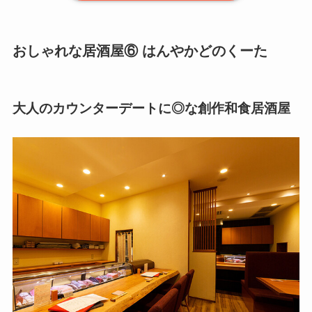
おしゃれな居酒屋⑥ はんやかどのくーた
大人のカウンターデートに◎な創作和食居酒屋