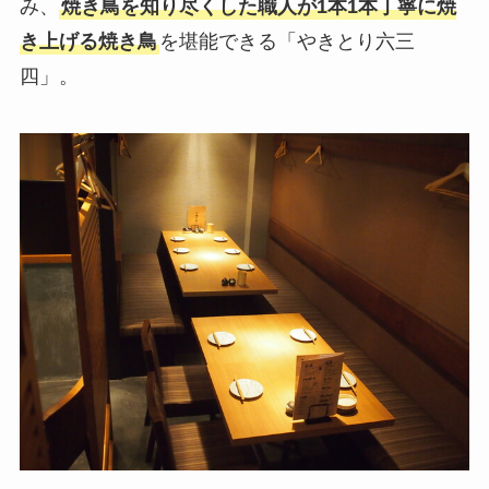
み、
焼き鳥を知り尽くした職人が1本1本丁寧に焼
き上げる焼き鳥
を堪能できる「やきとり六三
四」。