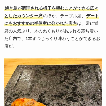
焼き鳥が調理される様子を望むことができる広々
としたカウンター席
のほか、テーブル席、
デート
にもおすすめの半個室に分かれた店内
は、常に満
席の人気ぶり。木のぬくもりがあふれる落ち着い
た店内で、1本ずつじっくり味わうことができるお
店だ。