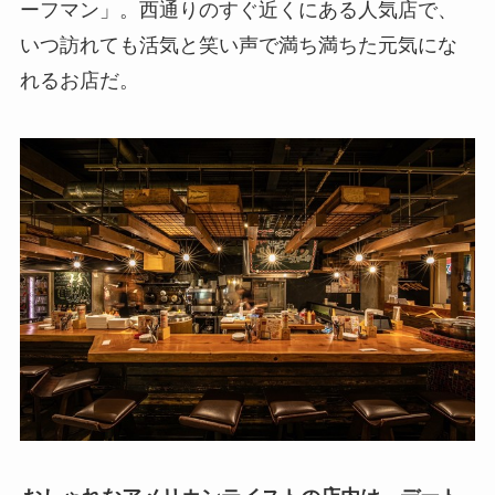
ーフマン」。西通りのすぐ近くにある人気店で、
いつ訪れても活気と笑い声で満ち満ちた元気にな
れるお店だ。