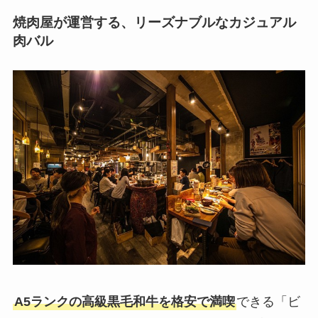
焼肉屋が運営する、リーズナブルなカジュアル
肉バル
A5ランクの高級黒毛和牛を格安で満喫
できる「ビ