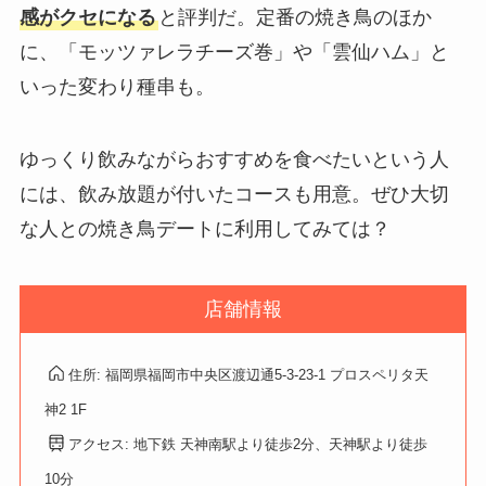
感がクセになる
と評判だ。定番の焼き鳥のほか
に、「モッツァレラチーズ巻」や「雲仙ハム」と
いった変わり種串も。
ゆっくり飲みながらおすすめを食べたいという人
には、飲み放題が付いたコースも用意。ぜひ大切
な人との焼き鳥デートに利用してみては？
店舗情報
住所: 福岡県福岡市中央区渡辺通5-3-23-1 プロスペリタ天
神2 1F
アクセス: 地下鉄 天神南駅より徒歩2分、天神駅より徒歩
10分