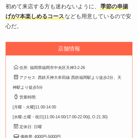
初めて来店する方も迷わないように、
季節の串揚
げが7本楽しめるコース
なども用意しているので安
心だ。
店舗情報
住所: 福岡県福岡市中央区天神3-2-26
アクセス: 西鉄天神大牟田線 西鉄福岡駅より徒歩2分、天
神駅より徒歩5分
営業時間:
[月曜・火曜]11:00-14:00
[水曜-土曜・祝日]11:00-14:00/17:00-22:00(L.O.21:30)
定休日: 日曜
価格帯:
4000円-5000円