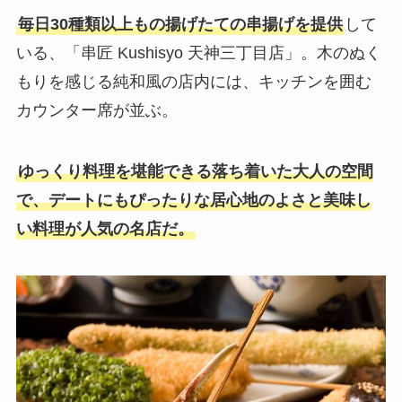
毎日30種類以上もの揚げたての串揚げを提供
して
いる、「串匠 Kushisyo 天神三丁目店」。木のぬく
もりを感じる純和風の店内には、キッチンを囲む
カウンター席が並ぶ。
ゆっくり料理を堪能できる落ち着いた大人の空間
で、デートにもぴったりな居心地のよさと美味し
い料理が人気の名店だ。