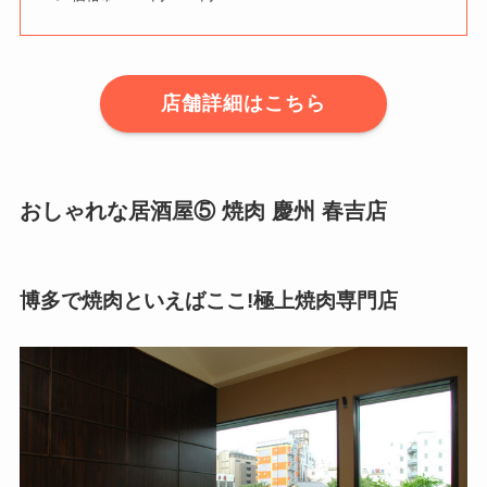
店舗詳細はこちら
おしゃれな居酒屋⑤ 焼肉 慶州 春吉店
博多で焼肉といえばここ!極上焼肉専門店