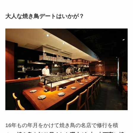
大人な焼き鳥デートはいかが？
16年もの年月をかけて焼き鳥の名店で修行を積