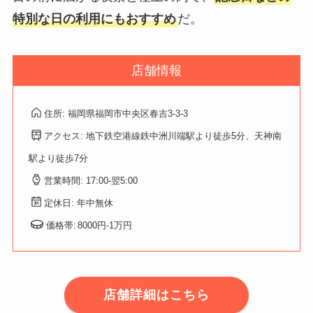
特別な日の利用にもおすすめ
だ。
店舗情報
住所: 福岡県福岡市中央区春吉3-3-3
アクセス: 地下鉄空港線鉄中洲川端駅より徒歩5分、天神南
駅より徒歩7分
営業時間: 17:00-翌5:00
定休日: 年中無休
価格帯:
8000円-1万円
店舗詳細はこちら