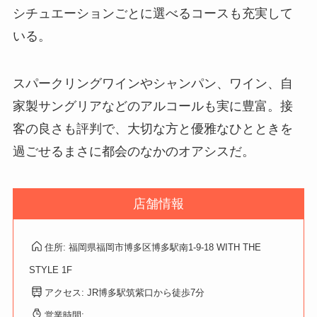
シチュエーションごとに選べるコースも充実して
いる。
スパークリングワインやシャンパン、ワイン、自
家製サングリアなどのアルコールも実に豊富。接
客の良さも評判で、大切な方と優雅なひとときを
過ごせるまさに都会のなかのオアシスだ。
店舗情報
住所: 福岡県福岡市博多区博多駅南1-9-18 WITH THE
STYLE 1F
アクセス: JR博多駅筑紫口から徒歩7分
営業時間: