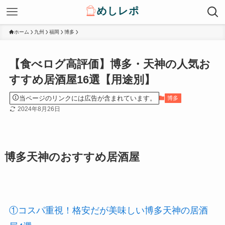
ホーム
九州
福岡
博多
【食べログ高評価】博多・天神の人気お
すすめ居酒屋16選【用途別】
当ページのリンクには広告が含まれています。
博多
2024年8月26日
博多天神のおすすめ居酒屋
①コスパ重視！格安だが美味しい博多天神の居酒