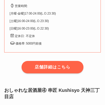
営業時間:
[月曜-金曜]17:00-24:00(L.O.23:30)
[土曜]16:00-24:00(L.O.23:30)
[日曜]16:00-23:00(L.O.22:30)
定休日: 不定休
価格帯:
5000円前後
店舗詳細はこちら
おしゃれな居酒屋④ 串匠 Kushisyo 天神三丁
目店