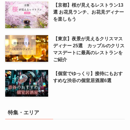
【京都】桜が見えるレストラン13
選 お花見ランチ、お花見ディナー
を楽しもう
【東京】夜景が見えるクリスマス
ディナー 25選 カップルのクリス
マスデートに最高のレストランを
ご紹介
【個室でゆっくり】接待にもおす
すめな渋谷の個室居酒屋6選
特集・エリア