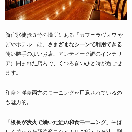
新宿駅徒歩３分の場所にある「カフェラヴォワ か
どやホテル」は、
さまざまなシーンで利用できる
使い勝手のよいお店。アンティーク調のインテリ
アに囲まれた店内で、くつろぎのひと時が過ごせ
ます。
和食と洋食両方のモーニングが用意されているの
も魅力的。
「板長が炭火で焼いた鮭の和食モーニング」
香ば
しく焼かれた新潟産コシヒカリご飯とみそ汁、副