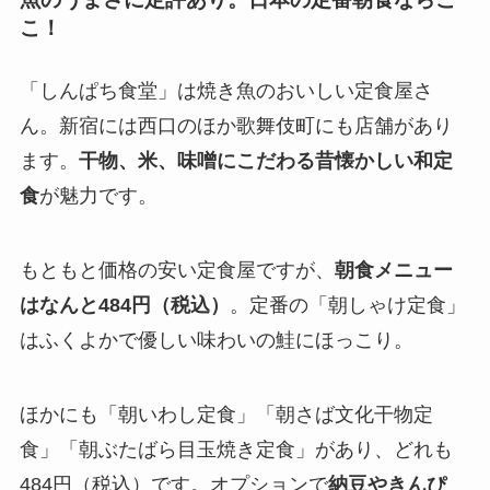
こ！
「しんぱち食堂」は焼き魚のおいしい定食屋さ
ん。新宿には西口のほか歌舞伎町にも店舗があり
ます。
干物、米、味噌にこだわる昔懐かしい和定
食
が魅力です。
もともと価格の安い定食屋ですが、
朝食メニュー
はなんと484円（税込）
。定番の「朝しゃけ定食」
はふくよかで優しい味わいの鮭にほっこり。
ほかにも「朝いわし定食」「朝さば文化干物定
食」「朝ぶたばら目玉焼き定食」があり、どれも
484円（税込）です。オプションで
納豆やきんぴ