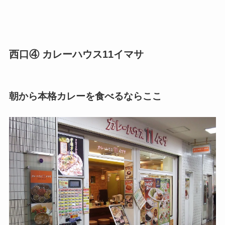
西口④ カレーハウス11イマサ
朝から本格カレーを食べるならここ