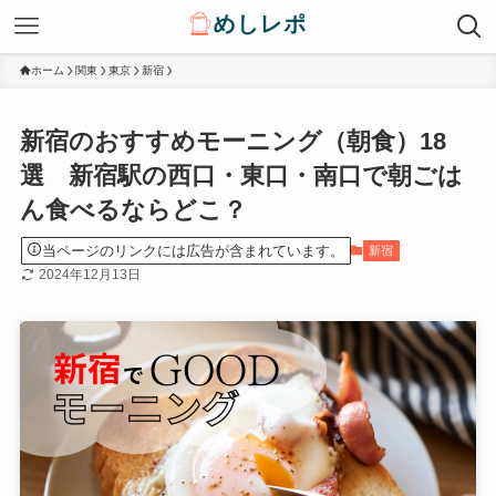
ホーム
関東
東京
新宿
新宿のおすすめモーニング（朝食）18
選 新宿駅の西口・東口・南口で朝ごは
ん食べるならどこ？
当ページのリンクには広告が含まれています。
新宿
2024年12月13日