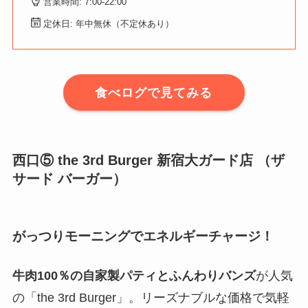
営業時間: 7:00-22:00
定休日: 年中無休（不定休あり）
食べログで見てみる
西口⑤ the 3rd Burger 新宿大ガード店 （ザ
サード バーガー）
がっつりモーニングでエネルギーチャージ！
牛肉100％の自家製パティとふんわりバンズ
が人気
の「the 3rd Burger」。リーズナブルな価格で気軽