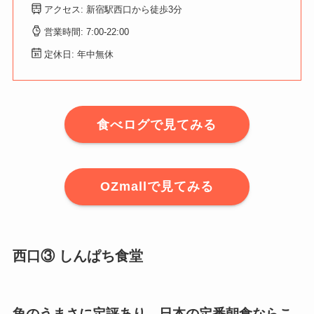
アクセス: 新宿駅西口から徒歩3分
営業時間: 7:00-22:00
定休日: 年中無休
食べログで見てみる
OZmallで見てみる
西口③ しんぱち食堂
魚のうまさに定評あり。日本の定番朝食ならこ