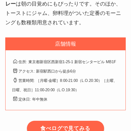
レー
は朝の目覚めにもぴったりです。そのほか、
トーストにジャム、卵料理がついた定番のモーニ
ングも数種類用意されています。
店舗情報
住所: 東京都新宿区西新宿1-25-1 新宿センタービル MB1F
アクセス: 新宿駅西口から徒歩6分
営業時間: ［月曜-金曜］8:00-21:00（L.O.20:30）［土曜、
日曜、祝日］11:00-20:00（L.O.19:30）
定休日: 年中無休
食べログで見てみる