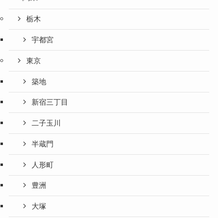
栃木
宇都宮
東京
築地
新宿三丁目
二子玉川
半蔵門
人形町
豊洲
大塚