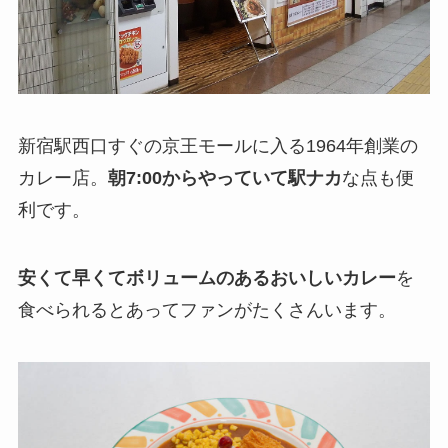
新宿駅西口すぐの京王モールに入る1964年創業の
カレー店。
朝7:00からやっていて駅ナカ
な点も便
利です。
安くて早くてボリュームのあるおいしいカレー
を
食べられるとあってファンがたくさんいます。