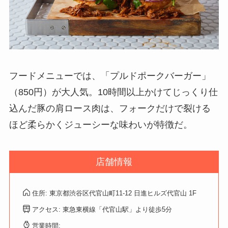
フードメニューでは、「プルドポークバーガー」
（850円）が大人気。10時間以上かけてじっくり仕
込んだ豚の肩ロース肉は、フォークだけで裂ける
ほど柔らかくジューシーな味わいが特徴だ。
店舗情報
住所: 東京都渋谷区代官山町11-12 日進ヒルズ代官山 1F
アクセス: 東急東横線「代官山駅」より徒歩5分
営業時間: