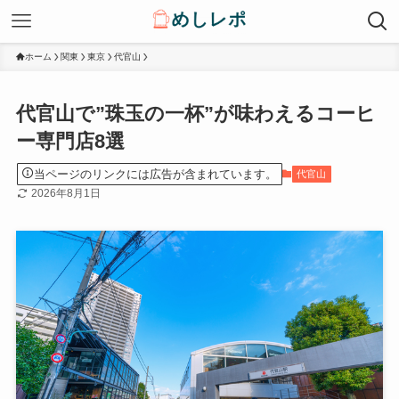
ホーム
関東
東京
代官山
代官山で”珠玉の一杯”が味わえるコーヒ
ー専門店8選
当ページのリンクには広告が含まれています。
代官山
2026年8月1日