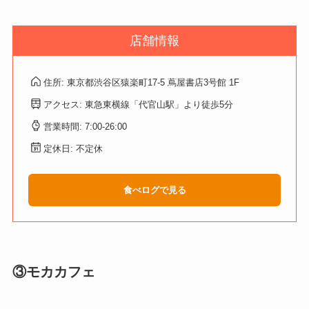
店舗情報
住所: 東京都渋谷区猿楽町17-5 蔦屋書店3号館 1F
アクセス: 東急東横線「代官山駅」より徒歩5分
営業時間: 7:00-26:00
定休日: 不定休
食べログで見る
③モカカフェ