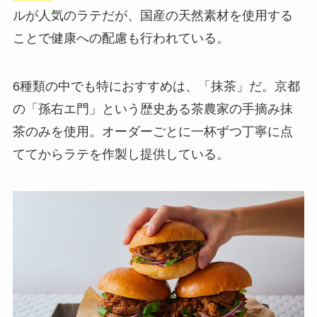
ルが人気のラテだが、
国産の天然素材を使用
する
ことで健康への配慮も行われている。
6種類の中でも特におすすめは、「抹茶」だ。
京都
の「孫右エ門」という歴史ある茶農家の手摘み抹
茶のみを使用。
オーダーごとに一杯ずつ丁寧に点
ててからラテを作製し提供している。