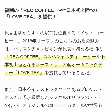
福岡の「REC COFFEE」や”日本初上陸”の
「LOVE TEA」を提供！
代官山駅からすぐの駅前に位置する「イット コー
ヒー」。2018年オープンのこちらのお店の魅力
は、バリスタチャンピオンが代表を務める福岡の
「REC COFFEE」のスペシャルティコーヒー
や
日
本初上陸となるオーストラリア産オーガニックテ
ィー「LOVE TEA」
を提供していることだ。
また、日本茶インストラクターであるブレケル・
オスカル氏が厳選した
シングルオリジンのティー
のほか、
オリジナルのコーヒーカクテル
や
世界各