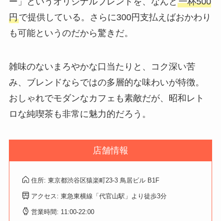
ー」というオリジナルブレンドを、なんと
一杯500
円
で提供している。さらに300円支払えばおかわり
も可能というのだから驚きだ。
雑味のないまろやかな口当たりと、コク深い苦
み、ブレンドならではの多層的な味わいが特徴。
おしゃれでモダンなカフェも素敵だが、昭和レト
ロな純喫茶も非常に魅力的だろう。
店舗情報
住所: 東京都渋谷区猿楽町23-3 鳥居ビル B1F
アクセス: 東急東横線「代官山駅」より徒歩3分
営業時間: 11:00-22:00