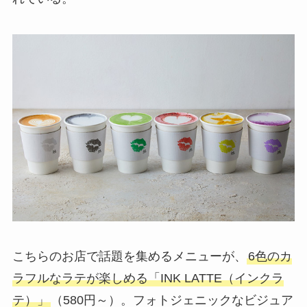
こちらのお店で話題を集めるメニューが、
6色のカ
ラフルなラテが楽しめる「INK LATTE（インクラ
テ）」
（580円～）。フォトジェニックなビジュア