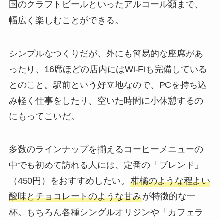
国のクラフトビール
といったアルコール類まで、
幅広く楽しむことができる。
シンプルなつくりだが、外にも簡易的な座席があ
ったり、16席ほどの店内には
Wi-Fiも完備
している
とのこと。駅前という好立地なので、PCを持ち込
み軽く仕事をしたり、空いた時間に小休憩するの
にもってこいだ。
多数のラインナップを揃えるコーヒーメニューの
中でも初めて訪れる人には、定番の
「ブレンド」
（450円）をおすすめしたい。
柑橘のような程よい
酸味とチョコレートのような甘み
が特徴的な一
杯。もちろん各種シングルオリジンや「カフェラ