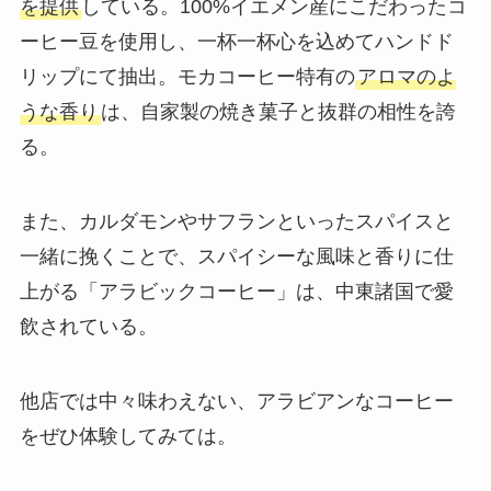
を提供
している。100%イエメン産にこだわったコ
ーヒー豆を使用し、一杯一杯心を込めて
ハンドド
リップにて抽出
。モカコーヒー特有の
アロマのよ
うな香り
は、自家製の焼き菓子と抜群の相性を誇
る。
また、カルダモンやサフランといったスパイスと
一緒に挽くことで、スパイシーな風味と香りに仕
上がる
「アラビックコーヒー」
は、中東諸国で愛
飲されている。
他店では中々味わえない、アラビアンなコーヒー
をぜひ体験してみては。