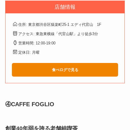
店舗情報
住所: 東京都渋谷区猿楽町25-1 エディ代官山 1F
アクセス: 東急東横線「代官山駅」より徒歩3分
営業時間: 12:00-19:00
定休日: 月曜
食べログで見る
④CAFFE FOGLIO
創業40年弱を誇る老舗純喫茶