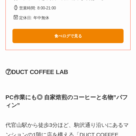
営業時間: 8:00-21:00
定休日: 年中無休
食べログで見る
⑦DUCT COFFEE LAB
PC作業にも◎ 自家焙煎のコーヒーと名物”パフ
ィン”
代官山駅から徒歩3分ほど、駒沢通り沿いにあるマ
ンションの1階に店を構える「DUCT COFFEE