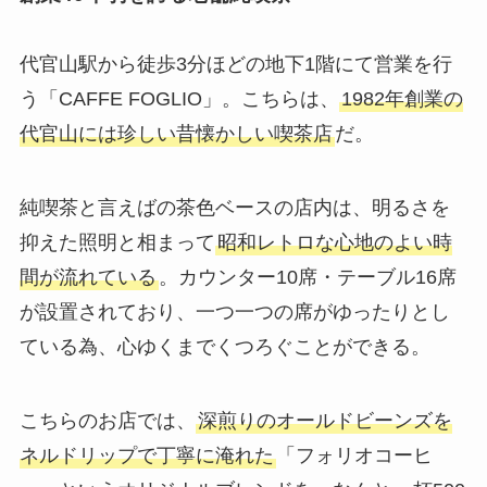
代官山駅から徒歩3分ほどの地下1階にて営業を行
う「CAFFE FOGLIO」。こちらは、
1982年創業の
代官山には珍しい昔懐かしい喫茶店
だ。
純喫茶と言えばの茶色ベースの店内は、明るさを
抑えた照明と相まって
昭和レトロな心地のよい時
間が流れている
。カウンター10席・テーブル16席
が設置されており、一つ一つの席がゆったりとし
ている為、心ゆくまでくつろぐことができる。
こちらのお店では、
深煎りのオールドビーンズを
ネルドリップで丁寧に淹れた
「フォリオコーヒ