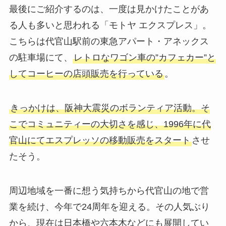
最後にご紹介するのは、一度は見かけたことがあ
る人も多いと思われる「モトヤ エクスプレス」。
こちらは代官山駅前の東急アパート・アネックス
の駐車場にて、
レトロなワゴン車の”カフェカー”と
してコーヒーの店頭販売を行っている
。
きっかけは、阪神大震災のボランティア活動。そ
こでコミュニティーの大切さを感じ、1996年に代
官山にてエスプレッソの移動販売をスタート
させ
たそう。
周辺地域を一番に想う気持ちから代官山の地で営
業を続け、今年で24周年を迎える。その人気ぶり
から、現在は日本橋や六本木などにも展開してい