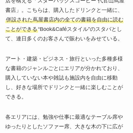
店を構える「スターバックスコーヒー 代官山蔦屋
書店」。こちらは、
購入したドリンクと一緒に、
併設された蔦屋書店内の全ての書籍を自由に読む
ことができる
“Book&Caféスタイル”のスタバ
とし
て、連日多くのお客さんで賑わいをみせている。
アート・建築・ビジネス・旅行といった多種多様
な書籍のジャンルごとにエリアが分かれており、
購入していない本や雑誌も施設内を自由に移動
し、好きな場所でドリンクと一緒に楽しむことが
できる。
各エリアには、勉強や仕事に最適な
テーブル席
や
ゆったりとした
ソファー席
、大きな木の下に広が