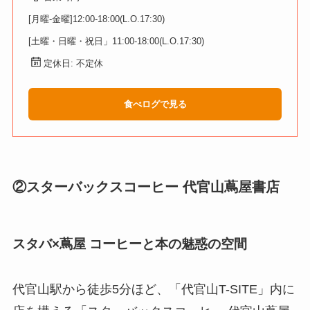
[月曜-金曜]12:00-18:00(L.O.17:30)
[土曜・日曜・祝日」11:00-18:00(L.O.17:30)
定休日: 不定休
食べログで見る
②スターバックスコーヒー 代官山蔦屋書店
スタバ×蔦屋 コーヒーと本の魅惑の空間
代官山駅から徒歩5分ほど、「代官山T-SITE」内に