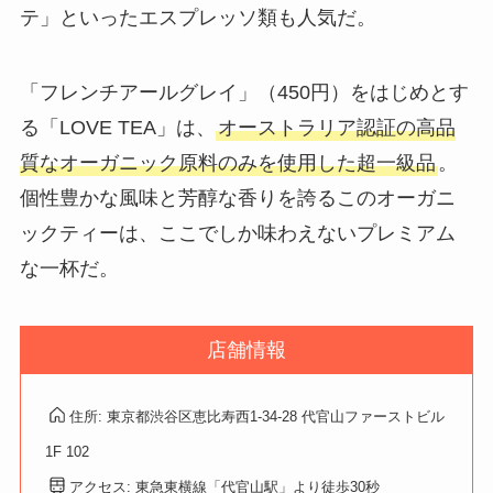
テ」といったエスプレッソ類も人気だ。
「フレンチアールグレイ」（450円）をはじめとす
る「LOVE TEA」は、
オーストラリア認証の高品
質なオーガニック原料のみを使用した超一級品
。
個性豊かな風味と芳醇な香りを誇るこのオーガニ
ックティーは、ここでしか味わえないプレミアム
な一杯だ。
店舗情報
住所: 東京都渋谷区恵比寿西1-34-28 代官山ファーストビル
1F 102
アクセス: 東急東横線「代官山駅」より徒歩30秒