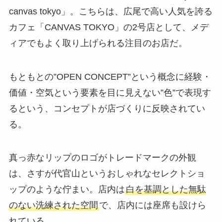
canvas tokyo」。こちらは、
広尾で高い人気を誇る
カフェ「CANVAS TOKYO」の2号店として、メデ
ィアでもよく取り上げられる
注目のお店だ。
もともとの”OPEN CONCEPT”という概念に経験・
価値・空気という要素を目に見えない”色”で表現す
るという、コンセプトが店づくりに反映されてい
る。
真っ赤なリップのロゴがトレードマークの外観
は、さすが代官山というおしゃれなセレクトショ
ップのような佇まい。店内は
白を基調とした無駄
のない洗練された空間
で、店内には座席も設けら
れている。