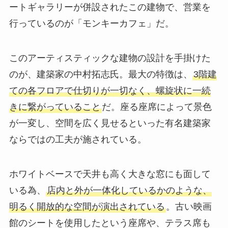
ートギャラリーが併設された
この建物で、営業を
行っているのが「モンキーカフェ」だ。
このアーティスティックな建物の設計を手掛けた
のが、
建築家の中村拓志氏
。最大の特徴は、
3階建
ての各フロアで仕切りが一切なく、螺旋状に一続
きに繋がっていること
だ。座る座席によって景色
が一変し、空間を広く見せるといった有名建築家
ならではの工夫が施されている。
ホワイトベースで天井も高く大きな窓にも面して
いる為、
店内と外が一体化しているかのような、
明るく開放的な空間が演出されている
。古い映画
館のシートを使用したという座席や、テラス席も