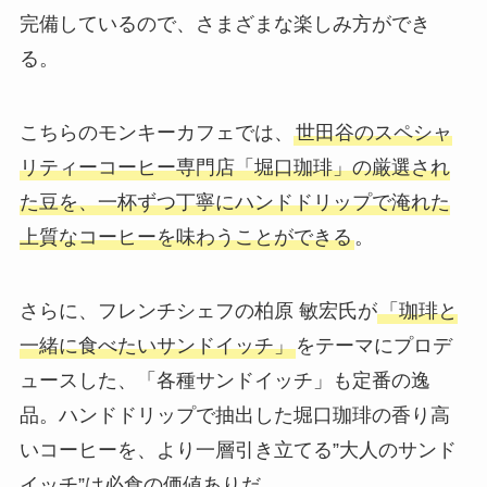
完備しているので、さまざまな楽しみ方ができ
る。
こちらのモンキーカフェでは、
世田谷のスペシャ
リティーコーヒー専門店「堀口珈琲」の厳選され
た豆を、一杯ずつ丁寧にハンドドリップで淹れた
上質なコーヒーを味わうことができる
。
さらに、
フレンチシェフの柏原 敏宏氏
が
「珈琲と
一緒に食べたいサンドイッチ」
をテーマにプロデ
ュースした、「各種サンドイッチ」も定番の逸
品。ハンドドリップで抽出した堀口珈琲の香り高
いコーヒーを、より一層引き立てる”大人のサンド
イッチ”は必食の価値ありだ。