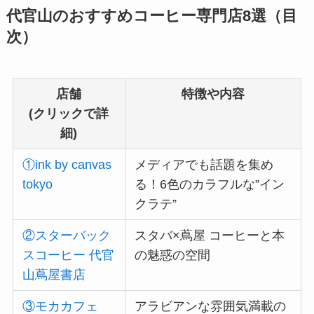
代官山のおすすめコーヒー専門店8選（目
次）
店舗
特徴や内容
(クリックで詳
細)
①ink by canvas
メディアでも話題を集め
tokyo
る！6色のカラフルな”イン
クラテ”
②スターバック
スタバ×蔦屋 コーヒーと本
スコーヒー 代官
の魅惑の空間
山蔦屋書店
③モカカフェ
アラビアンな雰囲気満載の