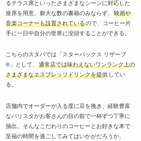
る
テラス席
といったさまざまなシーンに対応した
座席を用意。膨大な数の書籍のみならず、
映画や
音楽コーナーも設置されている
ので、コーヒー片
手に一日中自分の世界に没頭することができる。
こちらのスタバでは「スターバックス リザーブ
®」として、
通常店では味わえないワンランク上の
さまざまなエスプレッソドリンクを提供
してい
る。
店舗内でオーダーが入る度に豆を挽き、経験豊富
なバリスタがお客さんの目の前で一杯ずつ丁寧に
抽出。そんなこだわりのコーヒーとお好きな本で
至福の時間を過ごしてみてはいかがだろうか。