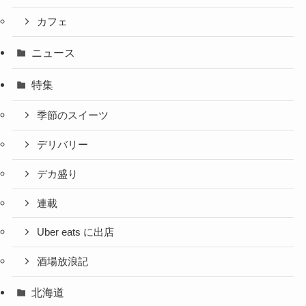
カフェ
ニュース
特集
季節のスイーツ
デリバリー
デカ盛り
連載
Uber eats に出店
酒場放浪記
北海道