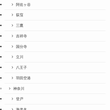
阿佐ヶ谷
荻窪
三鷹
吉祥寺
国分寺
立川
八王子
羽田空港
神奈川
登戸
海老名