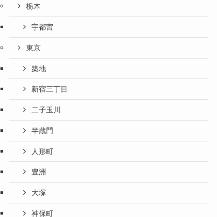
栃木
宇都宮
東京
築地
新宿三丁目
二子玉川
半蔵門
人形町
豊洲
大塚
神保町