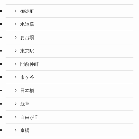
御徒町
水道橋
お台場
東京駅
門前仲町
市ヶ谷
日本橋
浅草
自由が丘
京橋