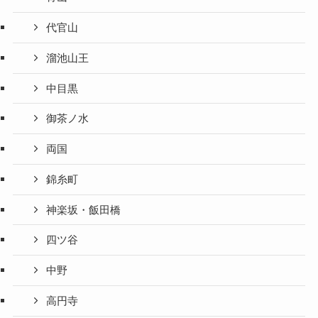
代官山
溜池山王
中目黒
御茶ノ水
両国
錦糸町
神楽坂・飯田橋
四ツ谷
中野
高円寺