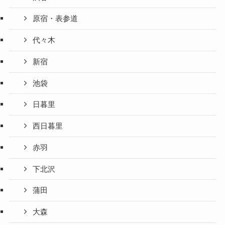
原宿・表参道
代々木
新宿
池袋
日暮里
西日暮里
赤羽
下北沢
蒲田
大森