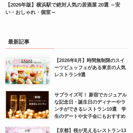
【2026年版】横浜駅で絶対人気の居酒屋 20選 ～安
い・おしゃれ・個室～
最新記事
【2026年8月】時間無制限のスイ
ーツビュッフェがある東京の人気
レストラン9選
サプライズ可！ 新宿でカジュアル
な記念日・誕生日のディナーやラ
ンチができるレストラン10選 学
生のデートや女子会にもおすすめ
【京都】桜が見えるレストラン13