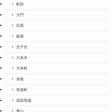
町田
大門
目黒
銀座
北千住
六本木
大井町
赤坂
有楽町
高田馬場
青山