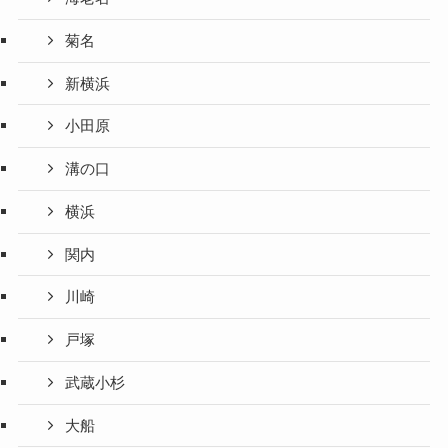
菊名
新横浜
小田原
溝の口
横浜
関内
川崎
戸塚
武蔵小杉
大船