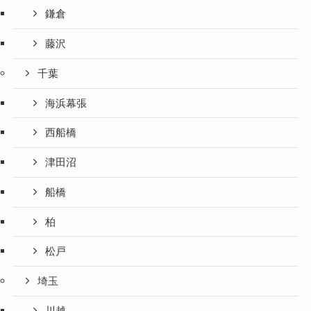
鎌倉
藤沢
千葉
海浜幕張
西船橋
津田沼
船橋
柏
松戸
埼玉
川越