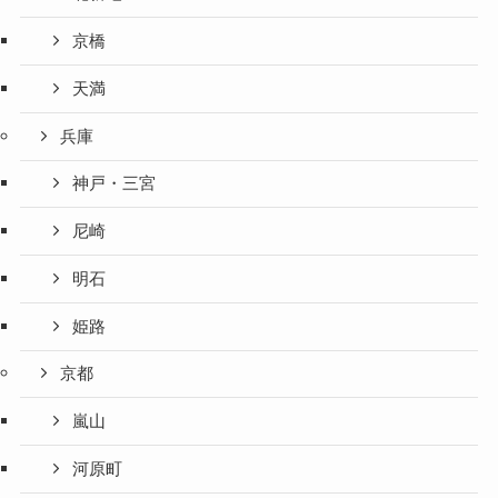
京橋
天満
兵庫
神戸・三宮
尼崎
明石
姫路
京都
嵐山
河原町