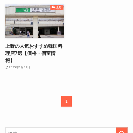
上野
上野の人気おすすめ韓国料
理店7選【価格・個室情
報】
2025年1月31日
1