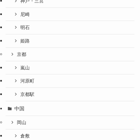
神戸・三宮
尼崎
明石
姫路
京都
嵐山
河原町
京都駅
中国
岡山
倉敷