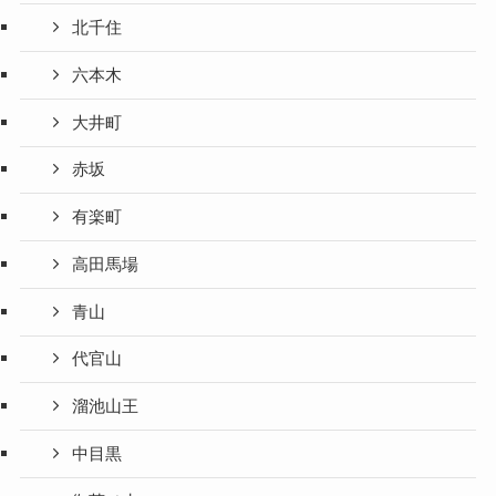
北千住
六本木
大井町
赤坂
有楽町
高田馬場
青山
代官山
溜池山王
中目黒