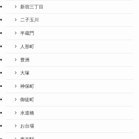
新宿三丁目
二子玉川
半蔵門
人形町
豊洲
大塚
神保町
御徒町
水道橋
お台場