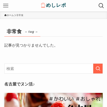
ホーム
非常食
非常食
– tag –
記事が見つかりませんでした。
名古屋でヌン活♪