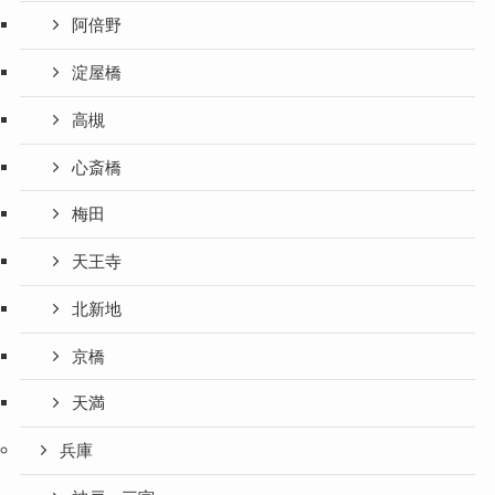
阿倍野
淀屋橋
高槻
心斎橋
梅田
天王寺
北新地
京橋
天満
兵庫