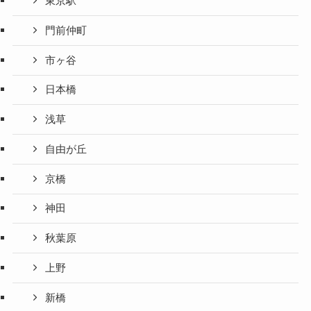
東京駅
門前仲町
市ヶ谷
日本橋
浅草
自由が丘
京橋
神田
秋葉原
上野
新橋