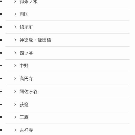
御茶ノ水
両国
錦糸町
神楽坂・飯田橋
四ツ谷
中野
高円寺
阿佐ヶ谷
荻窪
三鷹
吉祥寺