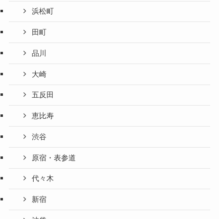
浜松町
田町
品川
大崎
五反田
恵比寿
渋谷
原宿・表参道
代々木
新宿