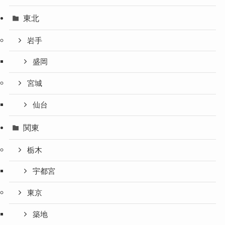
東北
岩手
盛岡
宮城
仙台
関東
栃木
宇都宮
東京
築地