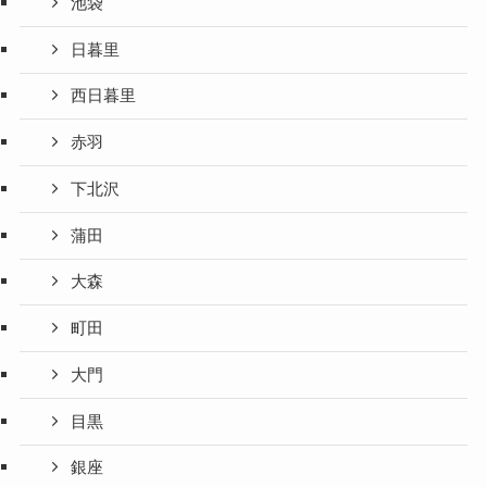
池袋
日暮里
西日暮里
赤羽
下北沢
蒲田
大森
町田
大門
目黒
銀座