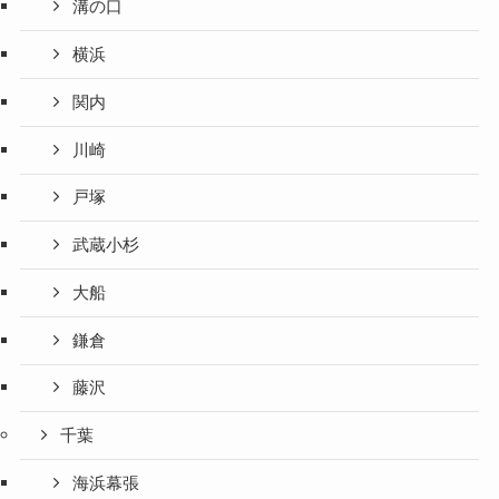
溝の口
横浜
関内
川崎
戸塚
武蔵小杉
大船
鎌倉
藤沢
千葉
海浜幕張