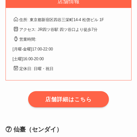
店舗情報
住所: 東京都新宿区四谷三栄町14-4 松啓ビル 1F
アクセス: JR四ツ谷駅 四ツ谷口より徒歩7分
営業時間:
[月曜-金曜]17:00-22:00
[土曜]16:00-20:00
定休日: 日曜・祝日
店舗詳細はこちら
⑦ 仙臺（センダイ）