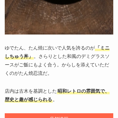
ゆでたん、たん焼に次いで人気を誇るのが
「ミニ
しちゅう丼」
。さらりとした和風のデミグラスソ
ースがご飯にもよく合う。からしを添えていただ
くのがたん焼忍流だ。
店内は古木を基調とした
昭和レトロの雰囲気で、
歴史と趣が感じられる
。