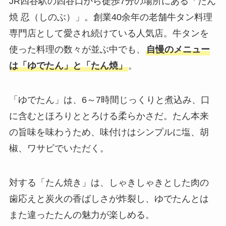
JR四谷駅の四谷口から徒歩7分の場所にある「たん
焼 忍（しのぶ）」。創業40余年の老舗牛タン料理
専門店として愛され続けている人気店。牛タンを
使った料理の数々が並ぶ中でも、
自慢のメニュー
は「ゆでたん」と「たん焼」
。
「ゆでたん」は、6～7時間じっくりと煮込み、口
に含むとほろりととろける柔らかさだ。たん本来
の旨味を味わうため、味付けはシンプルに塩、胡
椒、ワサビでいただく。
対する「たん焼き」は、しゃきしゃきとした肉の
歯応えと炭火の香ばしさが炸裂し、ゆでたんとは
また違ったたんの魅力が楽しめる。