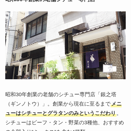
昭和30年創業の老舗のシチュー専門店「銀之塔
（ギンノトウ）」。創業から現在に至るまで
メニ
ューはシチューとグラタンのみというこだわり
。
シチューはビーフ・タン・野菜の3種他、おすすめ