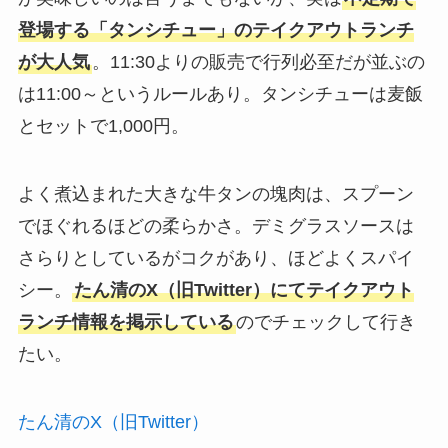
登場する「タンシチュー」のテイクアウトランチ
が大人気
。11:30よりの販売で行列必至だが並ぶの
は11:00～というルールあり。タンシチューは麦飯
とセットで1,000円。
よく煮込まれた大きな牛タンの塊肉は、スプーン
でほぐれるほどの柔らかさ。デミグラスソースは
さらりとしているがコクがあり、ほどよくスパイ
シー。
たん清のX（旧Twitter）にてテイクアウト
ランチ情報を掲示している
のでチェックして行き
たい。
たん清のX（旧Twitter）