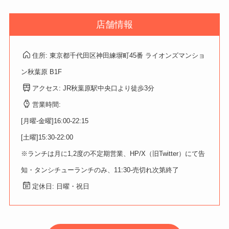
店舗情報
住所: 東京都千代田区神田練塀町45番 ライオンズマンショ
ン秋葉原 B1F
アクセス: JR秋葉原駅中央口より徒歩3分
営業時間:
[月曜-金曜]16:00-22:15
[土曜]15:30-22:00
※ランチは月に1,2度の不定期営業、HP/X（旧Twitter）にて告
知・タンシチューランチのみ、11:30-売切れ次第終了
定休日: 日曜・祝日