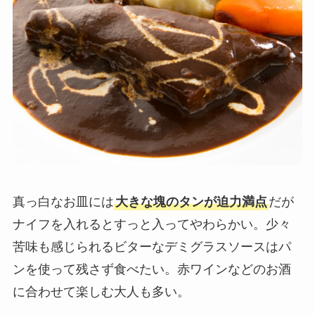
真っ白なお皿には
大きな塊のタンが迫力満点
だが
ナイフを入れるとすっと入ってやわらかい。少々
苦味も感じられるビターなデミグラスソースはパ
ンを使って残さず食べたい。赤ワインなどのお酒
に合わせて楽しむ大人も多い。