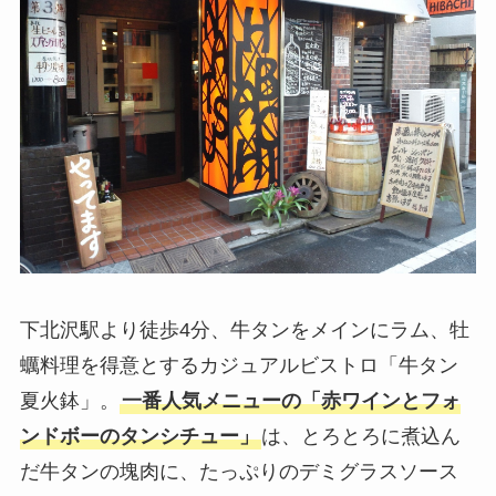
下北沢駅より徒歩4分、牛タンをメインにラム、牡
蠣料理を得意とするカジュアルビストロ「牛タン
夏火鉢」。
一番人気メニューの「赤ワインとフォ
ンドボーのタンシチュー」
は、とろとろに煮込ん
だ牛タンの塊肉に、たっぷりのデミグラスソース