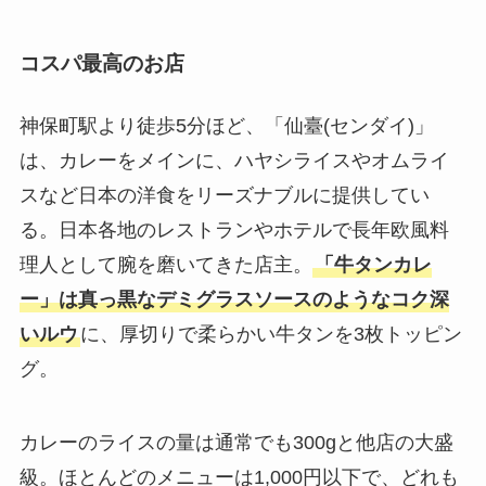
コスパ最高のお店
神保町駅より徒歩5分ほど、「仙臺(センダイ)」
は、カレーをメインに、ハヤシライスやオムライ
スなど日本の洋食をリーズナブルに提供してい
る。日本各地のレストランやホテルで長年欧風料
理人として腕を磨いてきた店主。
「牛タンカレ
ー」は真っ黒なデミグラスソースのようなコク深
いルウ
に、厚切りで柔らかい牛タンを3枚トッピン
グ。
カレーのライスの量は通常でも300gと他店の大盛
級。ほとんどのメニューは1,000円以下で、どれも