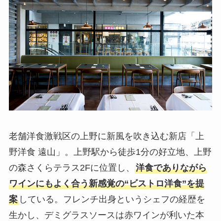
老舗洋食激戦区の上野に新風を吹き込む新店「上
野洋食 遠山」。上野駅から徒歩1分の好立地、上野
の森さくらテラス2Fに位置し、
洋食でありながら
ワインにもよく合う新感覚の“ビストロ洋食”を提
案
している。フレンチ出身というシェフの経歴を
生かし、デミグラスソースは赤ワインが利いた本