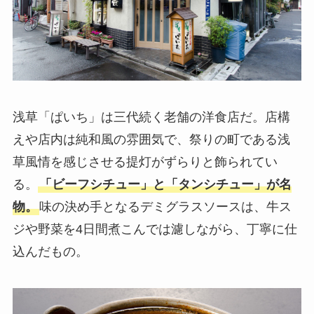
浅草「ぱいち」は三代続く老舗の洋食店だ。店構
えや店内は純和風の雰囲気で、祭りの町である浅
草風情を感じさせる提灯がずらりと飾られてい
る。
「ビーフシチュー」と「タンシチュー」が名
物。
味の決め手となるデミグラスソースは、牛ス
ジや野菜を4日間煮こんでは濾しながら、丁寧に仕
込んだもの。