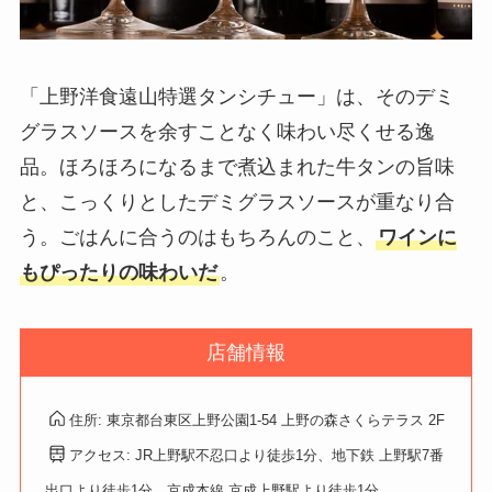
「上野洋食遠山特選タンシチュー」は、そのデミ
グラスソースを余すことなく味わい尽くせる逸
品。ほろほろになるまで煮込まれた牛タンの旨味
と、こっくりとしたデミグラスソースが重なり合
う。ごはんに合うのはもちろんのこと、
ワインに
もぴったりの味わいだ
。
店舗情報
住所: 東京都台東区上野公園1-54 上野の森さくらテラス 2F
アクセス: JR上野駅不忍口より徒歩1分、地下鉄 上野駅7番
出口より徒歩1分、京成本線 京成上野駅より徒歩1分