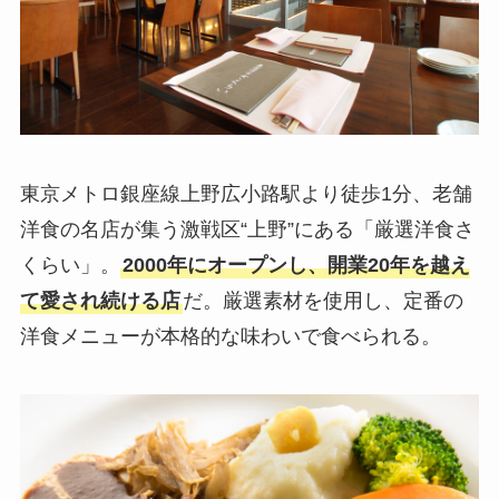
東京メトロ銀座線上野広小路駅より徒歩1分、老舗
洋食の名店が集う激戦区“上野”にある「厳選洋食さ
くらい」。
2000年にオープンし、開業20年を越え
て愛され続ける店
だ。厳選素材を使用し、定番の
洋食メニューが本格的な味わいで食べられる。