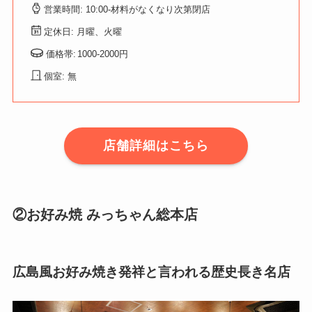
営業時間: 10:00-材料がなくなり次第閉店
定休日: 月曜、火曜
価格帯:
1000-2000円
個室: 無
店舗詳細はこちら
②お好み焼 みっちゃん総本店
広島風お好み焼き発祥と言われる歴史長き名店