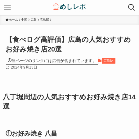
ホーム
中国
広島
広島駅
【食べログ高評価】広島の人気おすすめ
お好み焼き店20選
当ページのリンクには広告が含まれています。
広島駅
2024年9月13日
八丁堀周辺の人気おすすめお好み焼き店14
選
①お好み焼き 八昌