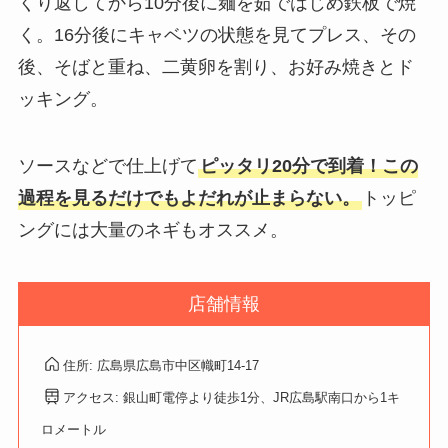
くり返してから10分後に麺を茹ではじめ鉄板で焼
く。16分後にキャベツの状態を見てプレス、その
後、そばと重ね、二黄卵を割り、お好み焼きとド
ッキング。
ソースなどで仕上げて
ピッタリ20分で到着！この
過程を見るだけでもよだれが止まらない。
トッピ
ングには大量のネギもオススメ。
店舗情報
住所: 広島県広島市中区幟町14-17
アクセス: 銀山町電停より徒歩1分、JR広島駅南口から1キ
ロメートル