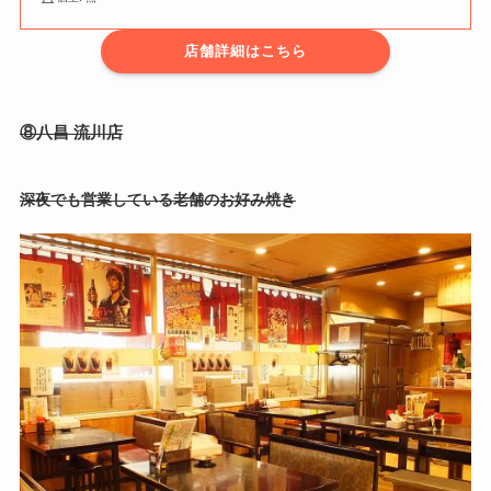
店舗詳細はこちら
⑧八昌 流川店
深夜でも営業している老舗のお好み焼き