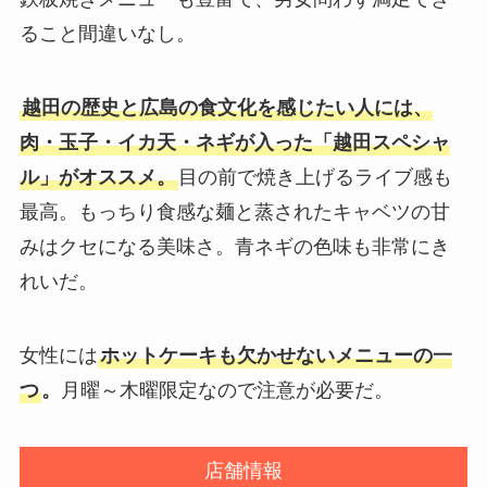
ること間違いなし。
越田の歴史と広島の食文化を感じたい人には、
肉・玉子・イカ天・ネギが入った「越田スペシャ
ル」がオススメ。
目の前で焼き上げるライブ感も
最高。もっちり食感な麺と蒸されたキャベツの甘
みはクセになる美味さ。青ネギの色味も非常にき
れいだ。
女性には
ホットケーキも欠かせないメニューの一
つ
。
月曜～木曜限定なので注意が必要だ。
店舗情報