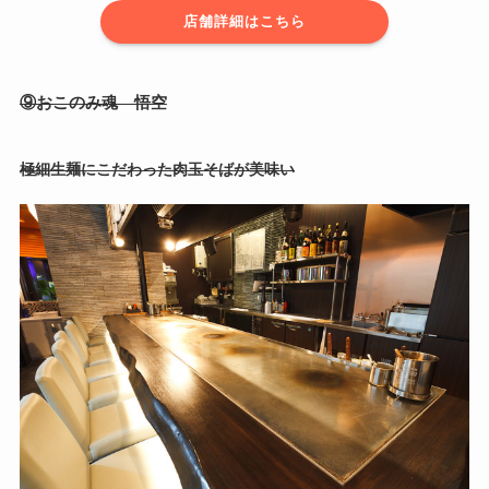
店舗詳細はこちら
⑨おこのみ魂 悟空
極細生麺にこだわった肉玉そばが美味い