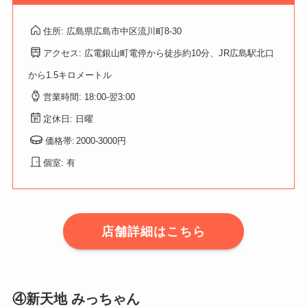
住所: 広島県広島市中区流川町8-30
アクセス: 広電銀山町電停から徒歩約10分、JR広島駅北口
から1.5キロメートル
営業時間: 18:00-翌3:00
定休日: 日曜
価格帯:
2
000-3000円
個室: 有
店舗詳細はこちら
④新天地 みっちゃん