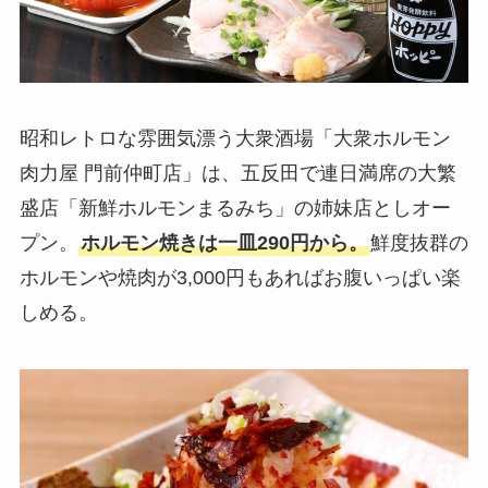
昭和レトロな雰囲気漂う大衆酒場「大衆ホルモン
肉力屋 門前仲町店」は、五反田で連日満席の大繁
盛店「新鮮ホルモンまるみち」の姉妹店としオー
プン。
ホルモン焼きは一皿290円から。
鮮度抜群の
ホルモンや焼肉が3,000円もあればお腹いっぱい楽
しめる。