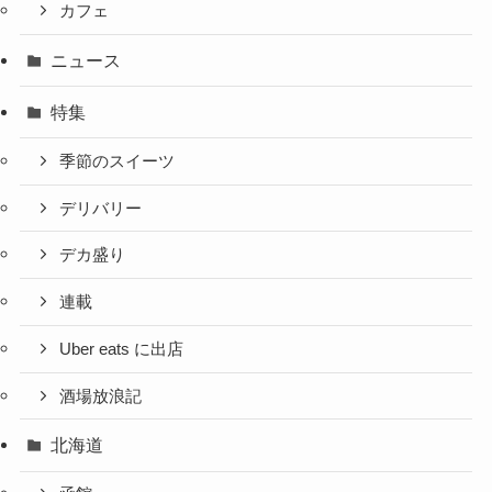
カフェ
ニュース
特集
季節のスイーツ
デリバリー
デカ盛り
連載
Uber eats に出店
酒場放浪記
北海道