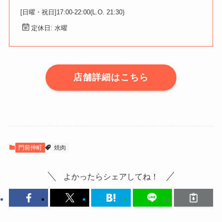
[日曜・祝日]17:00-22:00(L.O. 21:30)
定休日: 水曜
店舗詳細はこちら
門前仲町
焼肉
よかったらシェアしてね！