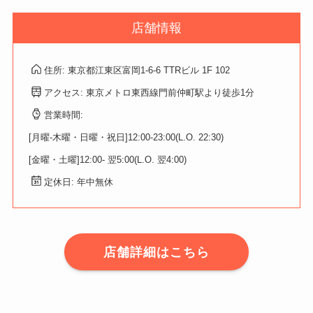
店舗情報
住所: 東京都江東区富岡1-6-6 TTRビル 1F 102
アクセス: 東京メトロ東西線門前仲町駅より徒歩1分
営業時間:
[月曜-木曜・日曜・祝日]12:00-23:00(L.O. 22:30)
[金曜・土曜]12:00- 翌5:00(L.O. 翌4:00)
定休日: 年中無休
店舗詳細はこちら