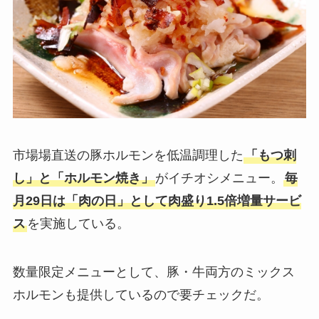
市場場直送の豚ホルモンを低温調理した
「もつ刺
し」と「ホルモン焼き」
がイチオシメニュー。
毎
月29日は「肉の日」として肉盛り1.5倍増量サービ
ス
を実施している。
数量限定メニューとして、豚・牛両方のミックス
ホルモンも提供しているので要チェックだ。