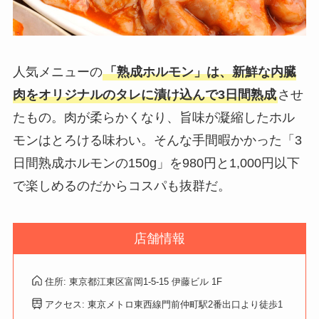
人気メニューの
「熟成ホルモン」は、新鮮な内臓
肉をオリジナルのタレに漬け込んで3日間熟成
させ
たもの。肉が柔らかくなり、旨味が凝縮したホル
モンはとろける味わい。そんな手間暇かかった「3
日間熟成ホルモンの150g」を980円と1,000円以下
で楽しめるのだからコスパも抜群だ。
店舗情報
住所: 東京都江東区富岡1-5-15 伊藤ビル 1F
アクセス: 東京メトロ東西線門前仲町駅2番出口より徒歩1