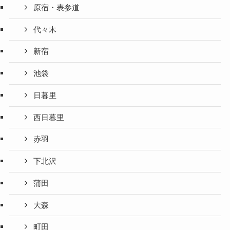
原宿・表参道
代々木
新宿
池袋
日暮里
西日暮里
赤羽
下北沢
蒲田
大森
町田