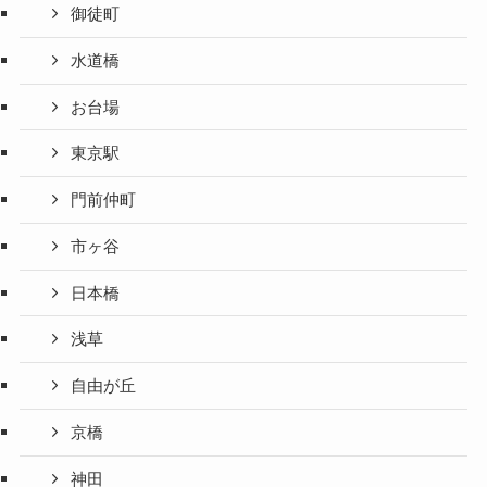
御徒町
水道橋
お台場
東京駅
門前仲町
市ヶ谷
日本橋
浅草
自由が丘
京橋
神田