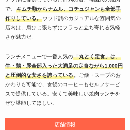
で、
キムチ類からナムル、コチュジャンも全部手
作りしている。
ウッド調のカジュアルな雰囲気の
店内は、肩ひじ張らずにフラっと立ち寄れる気軽
さが魅力だ。
ランチメニューで一番人気の
「丸とく定食」は、
牛・鶏・豚全部入った大満足の定食ながら1,000円
と圧倒的な安さを誇っている
。ご飯・スープのお
かわりも可能で、食後のコーヒーもセルフサービ
スで提供している。安くて美味しい焼肉ランチを
ぜひ堪能してほしい。
店舗情報