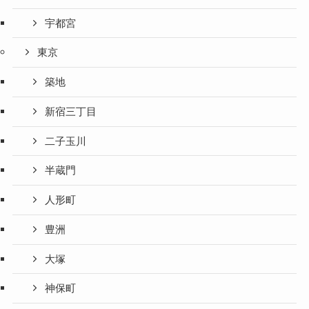
宇都宮
東京
築地
新宿三丁目
二子玉川
半蔵門
人形町
豊洲
大塚
神保町