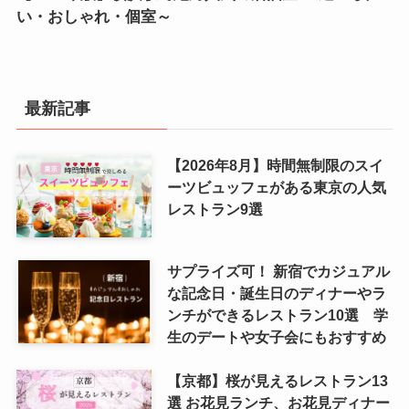
い・おしゃれ・個室～
最新記事
【2026年8月】時間無制限のスイ
ーツビュッフェがある東京の人気
レストラン9選
サプライズ可！ 新宿でカジュアル
な記念日・誕生日のディナーやラ
ンチができるレストラン10選 学
生のデートや女子会にもおすすめ
【京都】桜が見えるレストラン13
選 お花見ランチ、お花見ディナー