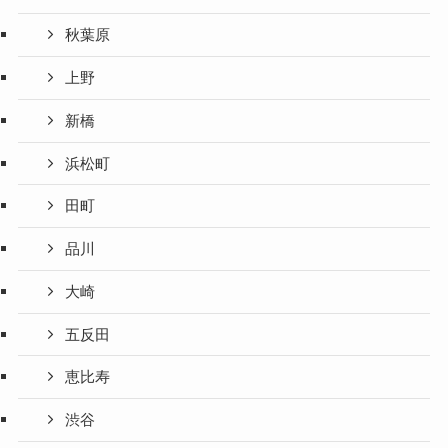
秋葉原
上野
新橋
浜松町
田町
品川
大崎
五反田
恵比寿
渋谷