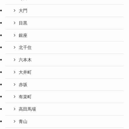
大門
目黒
銀座
北千住
六本木
大井町
赤坂
有楽町
高田馬場
青山