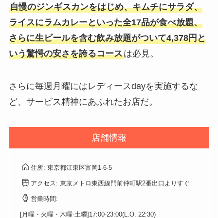
自慢のジンギスカンをはじめ、キムチにサラダ、
ライスにラムカレーといった全17品が食べ放題、
さらに生ビールを含む飲み放題がついて4,378円と
いう驚愕の安さを誇るコース
は必見。
さらに毎週月曜にはレディースdayを実施するな
ど、サービス精神にあふれたお店だ。
店舗情報
住所: 東京都江東区富岡1-6-5
アクセス: 東京メトロ東西線門前仲町駅2番出口よりすぐ
営業時間:
[月曜・火曜・木曜-土曜]17:00-23:00(L.O. 22:30)