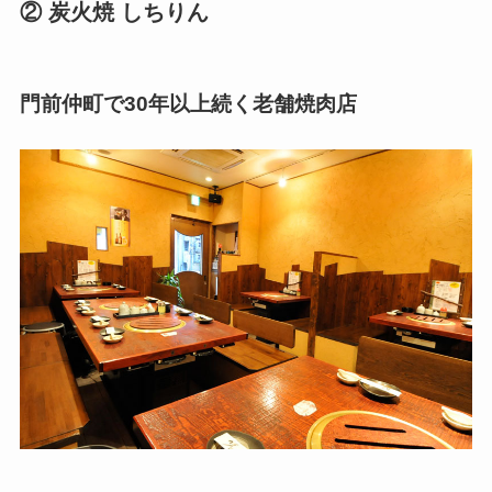
② 炭火焼 しちりん
門前仲町で30年以上続く老舗焼肉店