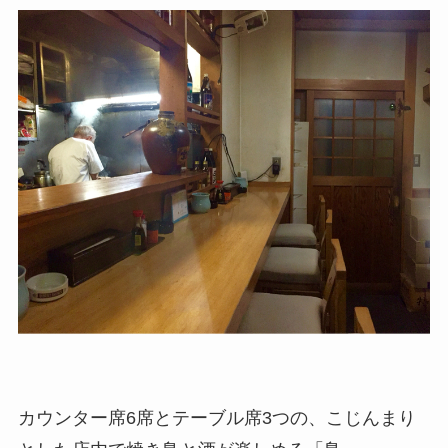
カウンター席6席とテーブル席3つの、こじんまり