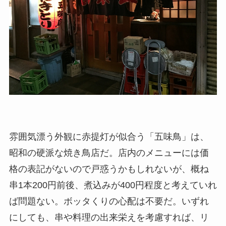
雰囲気漂う外観に赤提灯が似合う「五味鳥」は、
昭和の硬派な焼き鳥店だ。店内のメニューには価
格の表記がないので戸惑うかもしれないが、概ね
串1本200円前後、煮込みが400円程度と考えていれ
ば問題ない。ボッタくりの心配は不要だ。いずれ
にしても、串や料理の出来栄えを考慮すれば、リ