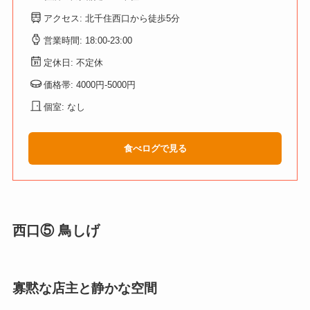
アクセス: 北千住西口から徒歩5分
営業時間: 18:00-23:00
定休日: 不定休
価格帯: 4000円-5000円
個室: なし
食べログで見る
西口⑤ 鳥しげ
寡黙な店主と静かな空間