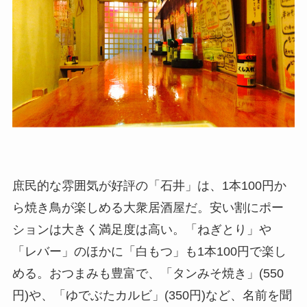
庶民的な雰囲気が好評の「石井」は、1本100円か
ら焼き鳥が楽しめる大衆居酒屋だ。安い割にポー
ションは大きく満足度は高い。「ねぎとり」や
「レバー」のほかに「白もつ」も1本100円で楽し
める。おつまみも豊富で、「タンみそ焼き」(550
円)や、「ゆでぶたカルビ」(350円)など、名前を聞