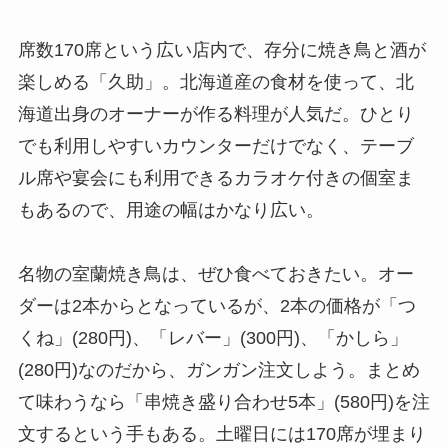
席数170席という広い店内で、存分に焼き鳥と酒が
楽しめる「久助」。北海道産の食材を使って、北
海道出身のオーナーが作る料理が人気だ。ひとり
でも利用しやすいカウンターだけでなく、テーブ
ル席や宴会にも利用できるカラオケ付きの個室ま
もあるので、用途の幅はかなり広い。
名物の室蘭焼き鳥は、ぜひ食べておきたい。オー
ダーは2本からとなっているが、2本の価格が「つ
くね」(280円)、「レバー」(300円)、「かしら」
(280円)なのだから、ガンガン注文しよう。まとめ
て味わうなら「串焼き盛り合わせ5本」(580円)を注
文するという手もある。土曜日には170席が埋まり