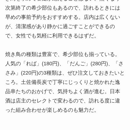
次第終了の希少部位もあるので、訪れるときには
早めの事前予約をおすすめする。店内は広くない
が、清潔感があり静かに過ごすことができるの
で、女性でも気軽に利用できるはずだ。
焼き鳥の種類は豊富で、希少部位も揃っている。
人気の「れば」(180円)、「だんご」(280円)、「さ
さみ」(220円)の3種類は、ぜひ注文しておきたいと
ころ。土佐備長炭で丁寧にじっくりと焼かれた逸
品串たちのおかげで、気持ちよく酒が進む。日本
酒は店主のセレクトで変わるので、訪れる度に違
った組み合わせが楽しめるのも魅力だ。