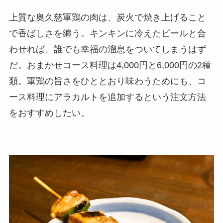
上質な奥久慈軍鶏の肉は、炭火で焼き上げること
で香ばしさを纏う。キンキンに冷えたビールと合
わせれば、誰でも幸福の溜息をついてしまうはず
だ。おまかせコース料理は4,000円と6,000円の2種
類。軍鶏の旨さをひととおり味わうためにも、コ
ース料理にアラカルトを追加するという注文方法
をおすすめしたい。