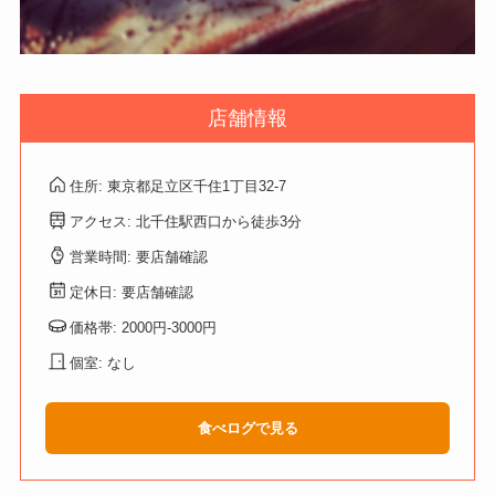
店舗情報
住所: 東京都足立区千住1丁目32-7
アクセス: 北千住駅西口から徒歩3分
営業時間: 要店舗確認
定休日: 要店舗確認
価格帯: 2000円-3000円
個室: なし
食べログで見る