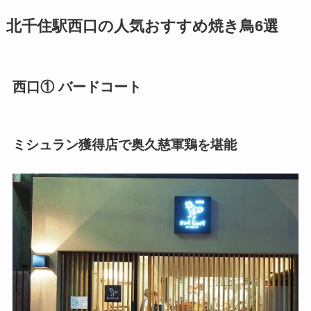
北千住駅西口の人気おすすめ焼き鳥6選
西口① バードコート
ミシュラン獲得店で奥久慈軍鶏を堪能