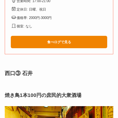
営業時間: 17:00-21:00
定休日: 日曜、祝日
価格帯: 2000円-3000円
個室: なし
食べログで見る
西口③ 石井
焼き鳥1本100円の庶民的大衆酒場