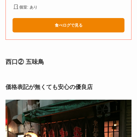
個室: あり
食べログで見る
西口② 五味鳥
価格表記が無くても安心の優良店