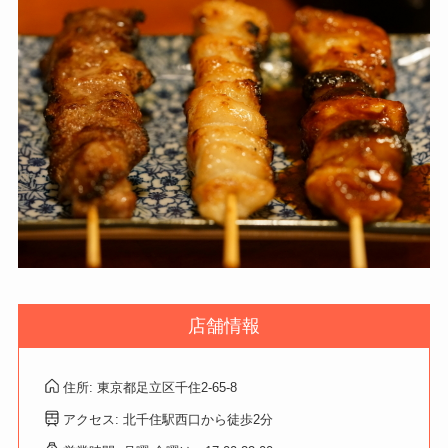
店舗情報
住所: 東京都足立区千住2-65-8
アクセス: 北千住駅西口から徒歩2分