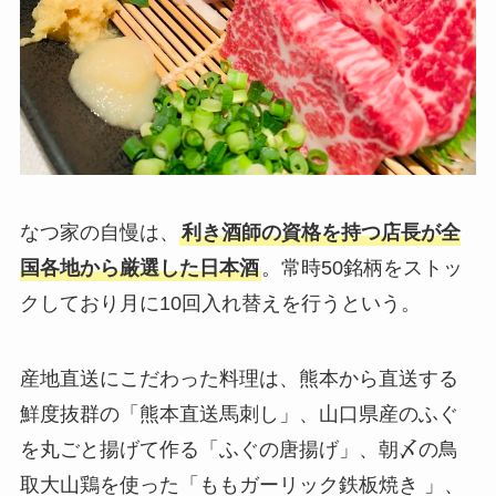
なつ家の自慢は、
利き酒師の資格を持つ店長が全
国各地から厳選した日本酒
。常時50銘柄をストッ
クしており月に10回入れ替えを行うという。
産地直送にこだわった料理は、熊本から直送する
鮮度抜群の「熊本直送馬刺し」、山口県産のふぐ
を丸ごと揚げて作る「ふぐの唐揚げ」、朝〆の鳥
取大山鶏を使った「ももガーリック鉄板焼き 」、