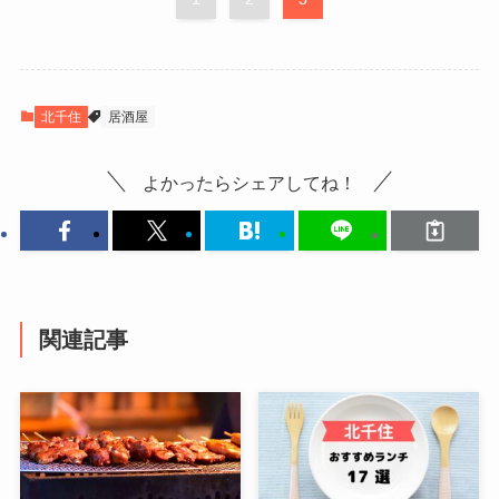
北千住
居酒屋
よかったらシェアしてね！
関連記事