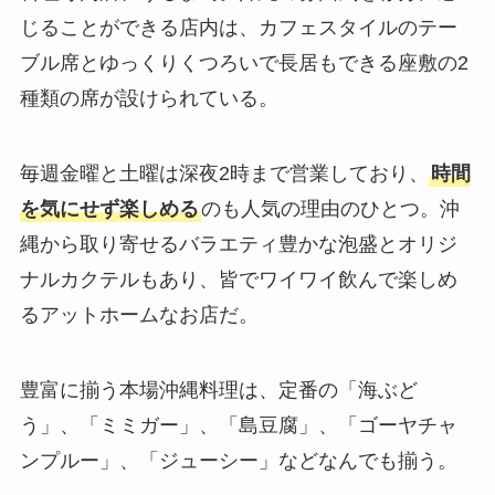
じることができる店内は、カフェスタイルのテー
ブル席とゆっくりくつろいで長居もできる座敷の2
種類の席が設けられている。
毎週金曜と土曜は深夜2時まで営業しており、
時間
を気にせず楽しめる
のも人気の理由のひとつ。沖
縄から取り寄せるバラエティ豊かな泡盛とオリジ
ナルカクテルもあり、皆でワイワイ飲んで楽しめ
るアットホームなお店だ。
豊富に揃う本場沖縄料理は、定番の「海ぶど
う」、「ミミガー」、「島豆腐」、「ゴーヤチャ
ンプルー」、「ジューシー」などなんでも揃う。