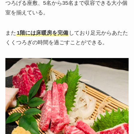
つろげる座敷、5名から35名まで収容できる大小個
室を揃えている。
また
1階には床暖房を完備
しており足元からあたた
くくつろぎの時間を過ごすことができる。