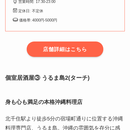
営業時間: 17:30-23:00
定休日: 不定休
価格帯:
4000円-5000円
店舗詳細はこちら
個室居酒屋③ うるま島2(ターチ)
身も心も満足の本格沖縄料理店
北千住駅より徒歩5分の宿場町通りに位置する沖縄
料理専門店、うるま島。沖縄の雰囲気を存分に感