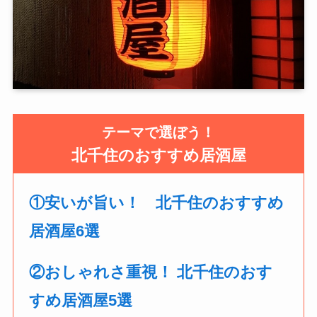
テーマで選ぼう！
北千住のおすすめ居酒屋
①安いが旨い！ 北千住のおすすめ
居酒屋6選
②おしゃれさ重視！ 北千住のおす
すめ居酒屋5選