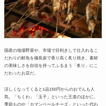
国産の地場野菜や、市場で目利きして仕入れるこ
だわりの鮮魚を備長炭で香り高く炙り焼き。素材
の美味しさを自信を持ってふるまう「炙り」にこ
だわったお店だ。
涼しくなってくると1品150円からのおでんも人
気。「ちくわ」「玉子」といった王道のほかに、
季節ものや「カマンベールチーズ」といった代わ