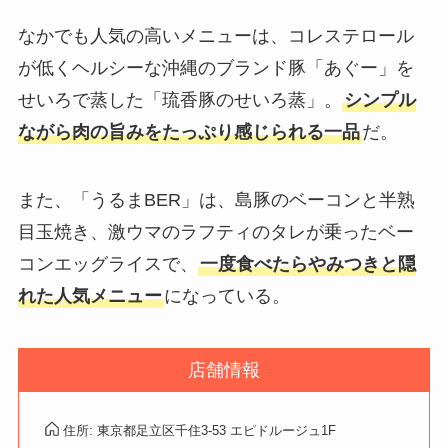
なかでも人気の高いメニューは、コレステロール
が低くヘルシーな沖縄のブランド豚「あぐー」を
せいろで蒸した「琉香豚のせいろ蒸」。
シンプル
ながら肉の旨みをたっぷり感じられる一品
だ。
また、「うるまBER」は、島豚のベーコンと半熟
目玉焼き、激ウマのラフティのタレが乗ったベー
コンエッグライスで、
一度食べたらやみつきと隠
れた人気メニュー
になっている。
店舗情報
住所: 東京都足立区千住3-53 エピドルージュ1F