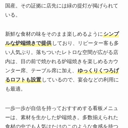
国産。その証拠に店先には緑の提灯が掲げられて
いる。
新鮮な食材の味をそのまま楽しめるように
シンプ
ルな炉端焼きで提供
しており、リピーター客も多
い人気ぶり。落ちついたレトロな空間が広がる店
内は、目の前で焼かれる炉端焼きを楽しめるカウ
ンター席、テーブル席に加え、
ゆっくりくつろげ
るロフトも設置
しているので、宴会などの利用に
も最適。
一歩一歩が自信を持っておすすめする看板メニュ
ーは、素材を生かした炉端焼き。多数揃えられた
食材の中でも人気はたけのこのような食感を持つ