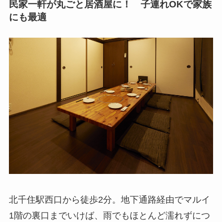
民家一軒が丸ごと居酒屋に！ 子連れOKで家族
にも最適
北千住駅西口から徒歩2分。地下通路経由でマルイ
1階の裏口までいけば、雨でもほとんど濡れずにつ