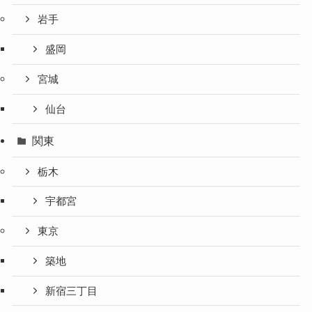
岩手
盛岡
宮城
仙台
関東
栃木
宇都宮
東京
築地
新宿三丁目