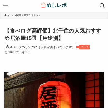
ホーム
関東
東京
北千住
【食べログ高評価】北千住の人気おすす
め居酒屋15選【用途別】
当ページのリンクには広告が含まれています。
北千住
2025年10月17日