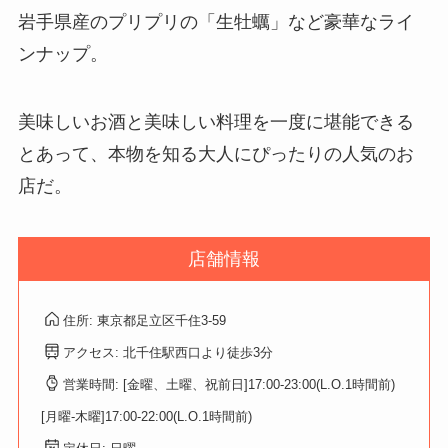
岩手県産のプリプリの「生牡蠣」など豪華なライ
ンナップ。
美味しいお酒と美味しい料理を一度に堪能できる
とあって、本物を知る大人にぴったりの人気のお
店だ。
店舗情報
住所: 東京都足立区千住3-59
アクセス: 北千住駅西口より徒歩3分
営業時間: [金曜、土曜、祝前日]17:00-23:00(L.O.1時間前)
[月曜-木曜]17:00-22:00(L.O.1時間前)